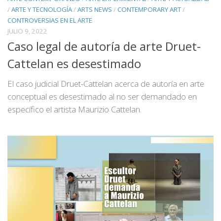
/
ARTE Y TECNOLOGÍA
/
ARTS NEWS
/
CONTEMPORARY ART
/
CONTROVERSIAS EN EL ARTE
JULIO 9, 2022
Caso legal de autoría de arte Druet-
Cattelan es desestimado
El caso judicial Druet-Cattelan acerca de autoría en arte
conceptual es desestimado al no ser demandado en
específico el artista Maurizio Cattelan.