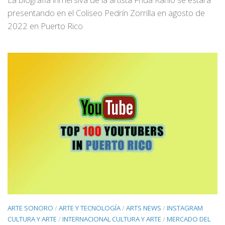
presentando en el Coliseo Pedrín Zorrilla en agosto de
2022 en Puerto Rico
ARTE SONORO
/
ARTE Y TECNOLOGÍA
/
ARTS NEWS
/
INSTAGRAM
CULTURA Y ARTE
/
INTERNACIONAL CULTURA Y ARTE
/
MERCADO DEL