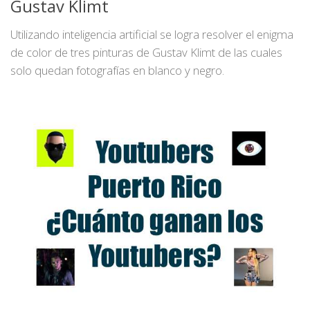
Gustav Klimt
Utilizando inteligencia artificial se logra resolver el enigma
de color de tres pinturas de Gustav Klimt de las cuales
solo quedan fotografías en blanco y negro.