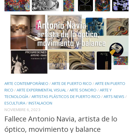
ARTE CONTEMPORÁNEO
/
ARTE DE PUERTO RICO
/
ARTE EN PUERTO
RICO
/
ARTE EXPERIMENTAL VISUAL
/
ARTE SONORO
/
ARTE Y
TECNOLOGÍA
/
ARTISTAS PLÁSTICOS DE PUERTO RICO
/
ARTS NEWS
/
ESCULTURA
/
INSTALACION
NOVIEMBRE 6, 2023
Fallece Antonio Navia, artista de lo
óptico, movimiento y balance