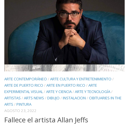
ARTE CONTEMPORÁNEO
/
ARTE CULTURA Y ENTRETENIMIENTO
/
ARTE DE PUERTO RICO
/
ARTE EN PUERTO RICO
/
ARTE
EXPERIMENTAL VISUAL
/
ARTE Y CIENCIA
/
ARTE Y TECNOLOGÍA
/
ARTISTAS
/
ARTS NEWS
/
DIBUJO
/
INSTALACION
/
OBITUARIES IN THE
ARTS
/
PINTURA
AGOSTO 23, 2022
Fallece el artista Allan Jeffs