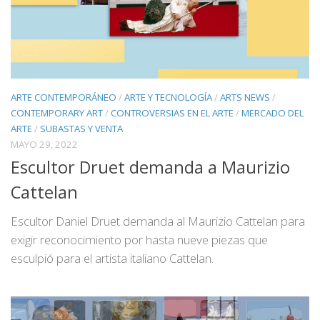
ARTE CONTEMPORÁNEO
/
ARTE Y TECNOLOGÍA
/
ARTS NEWS
/
CONTEMPORARY ART
/
CONTROVERSIAS EN EL ARTE
/
MERCADO DEL
ARTE
/
SUBASTAS Y VENTA
MAYO 29, 2022
Escultor Druet demanda a Maurizio
Cattelan
Escultor Daniel Druet demanda al Maurizio Cattelan para
exigir reconocimiento por hasta nueve piezas que
esculpió para el artista italiano Cattelan.