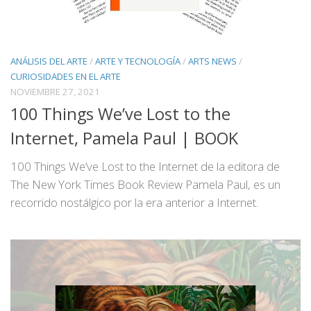
ANÁLISIS DEL ARTE
/
ARTE Y TECNOLOGÍA
/
ARTS NEWS
/
CURIOSIDADES EN EL ARTE
NOVIEMBRE 27, 2021
100 Things We’ve Lost to the
Internet, Pamela Paul | BOOK
100 Things We’ve Lost to the Internet de la editora de
The New York Times Book Review Pamela Paul, es un
recorrido nostálgico por la era anterior a Internet.