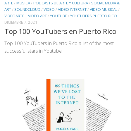
ARTE
/
MUSICA
/
PODCASTS DE ARTE Y CULTURA
/
SOCIAL MEDIA &
ART
/
SOUNDCLOUD
/
VIDEO
/
VIDEO INTERNET
/
VIDEO MUSICAL
/
VIDEOARTE | VIDEO ART
/
YOUTUBE
/
YOUTUBERS PUERTO RICO
DICIEMBRE 7, 2021
Top 100 YouTubers en Puerto Rico
Top 100 YouTubers in Puerto Rico a list of the most
successful stars in Youtube