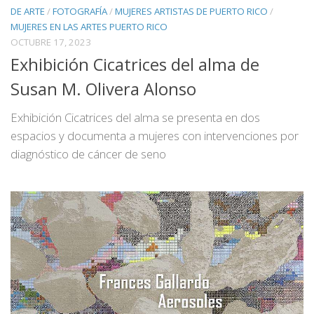
DE ARTE
/
FOTOGRAFÍA
/
MUJERES ARTISTAS DE PUERTO RICO
/
MUJERES EN LAS ARTES PUERTO RICO
OCTUBRE 17, 2023
Exhibición Cicatrices del alma de
Susan M. Olivera Alonso
Exhibición Cicatrices del alma se presenta en dos
espacios y documenta a mujeres con intervenciones por
diagnóstico de cáncer de seno