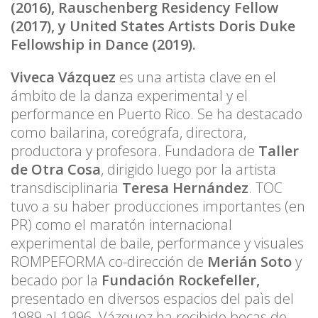
(2016), Rauschenberg Residency Fellow
(2017), y United States Artists Doris Duke
Fellowship in Dance (2019).
Viveca Vázquez
es una artista clave en el
ámbito de la danza experimental y el
performance en Puerto Rico. Se ha destacado
como bailarina, coreógrafa, directora,
productora y profesora. Fundadora de
Taller
de Otra Cosa
, dirigido luego por la artista
transdisciplinaria
Teresa Hernández
. TOC
tuvo a su haber producciones importantes (en
PR) como el maratón internacional
experimental de baile, performance y visuales
ROMPEFORMA co-dirección de
Merián Soto
y
becado por la
Fundación Rockefeller,
presentado en diversos espacios del paìs del
1989 al 1996. Vázquez ha recibido becas de