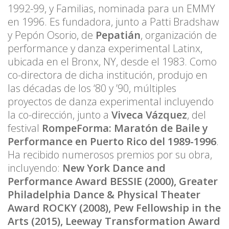
1992-99, y Familias, nominada para un EMMY
en 1996. Es fundadora, junto a Patti Bradshaw
y Pepón Osorio, de
Pepatián
, organización de
performance y danza experimental Latinx,
ubicada en el Bronx, NY, desde el 1983. Como
co-directora de dicha institución, produjo en
las décadas de los ‘80 y ’90, múltiples
proyectos de danza experimental incluyendo
la co-dirección, junto a
Viveca Vázquez
, del
festival
RompeForma: Maratón de Baile y
Performance en Puerto Rico del 1989-1996
.
Ha recibido numerosos premios por su obra,
incluyendo:
New York Dance and
Performance Award BESSIE (2000), Greater
Philadelphia Dance & Physical Theater
Award ROCKY (2008), Pew Fellowship in the
Arts (2015), Leeway Transformation Award