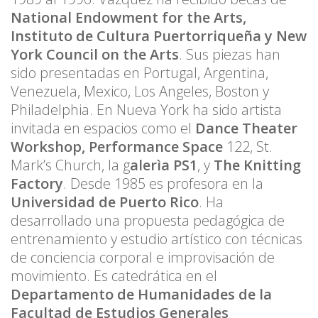
National Endowment for the Arts,
Instituto de Cultura Puertorriqueña y New
York Council on the Arts
. Sus piezas han
sido presentadas en Portugal, Argentina,
Venezuela, Mexico, Los Angeles, Boston y
Philadelphia. En Nueva York ha sido artista
invitada en espacios como el
Dance Theater
Workshop, Performance Space
122, St.
Mark’s Church, la g
alerìa PS1
, y
The Knitting
Factory
. Desde 1985 es profesora en la
Universidad de Puerto Rico
. Ha
desarrollado una propuesta pedagógica de
entrenamiento y estudio artístico con técnicas
de conciencia corporal e improvisación de
movimiento. Es catedrática en el
Departamento de Humanidades de la
Facultad de Estudios Generales