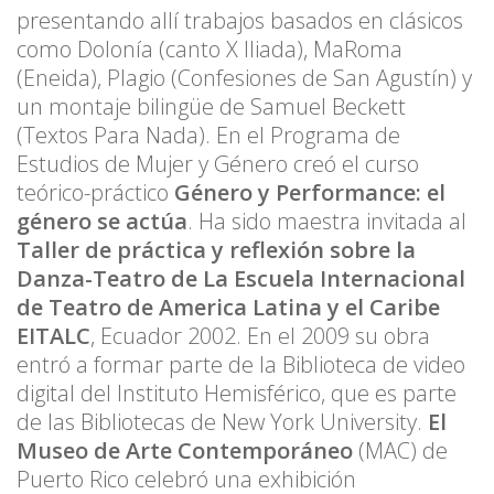
presentando allí trabajos basados en clásicos
como Dolonía (canto X Iliada), MaRoma
(Eneida), Plagio (Confesiones de San Agustín) y
un montaje bilingüe de Samuel Beckett
(Textos Para Nada). En el Programa de
Estudios de Mujer y Género creó el curso
teórico-práctico
Género y Performance: el
género se actúa
. Ha sido maestra invitada al
Taller de práctica y reflexión sobre la
Danza-Teatro de La Escuela Internacional
de Teatro de America Latina y el Caribe
EITALC
, Ecuador 2002. En el 2009 su obra
entró a formar parte de la Biblioteca de video
digital del Instituto Hemisférico, que es parte
de las Bibliotecas de New York University.
El
Museo de Arte Contemporáneo
(MAC) de
Puerto Rico celebró una exhibición