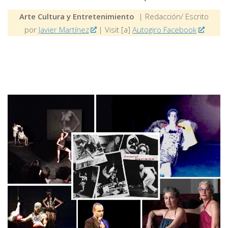
Arte Cultura y Entretenimiento
| Redacción/ Escrito
por
Javier Martínez
| Visit [a]
Autogiro Facebook