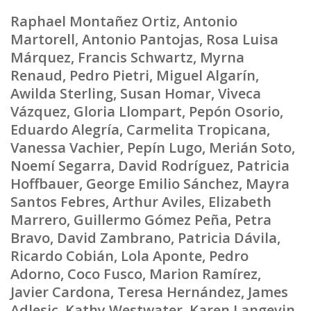
Raphael Montañez Ortiz, Antonio
Martorell, Antonio Pantojas, Rosa Luisa
Márquez, Francis Schwartz, Myrna
Renaud, Pedro Pietri, Miguel Algarín,
Awilda Sterling, Susan Homar, Viveca
Vázquez, Gloria Llompart, Pepón Osorio,
Eduardo Alegría, Carmelita Tropicana,
Vanessa Vachier, Pepín Lugo, Merián Soto,
Noemí Segarra, David Rodríguez, Patricia
Hoffbauer, George Emilio Sánchez, Mayra
Santos Febres, Arthur Aviles, Elizabeth
Marrero, Guillermo Gómez Peña, Petra
Bravo, David Zambrano, Patricia Dávila,
Ricardo Cobián, Lola Aponte, Pedro
Adorno, Coco Fusco, Marion Ramírez,
Javier Cardona, Teresa Hernández, James
Adlesic, Kathy Westwater, Karen Langevin,