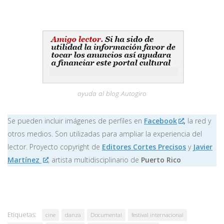
ayuda al blog Autogiro
Se pueden incluir imágenes de perfiles en
Facebook
,
la red y
otros medios. Son utilizadas para ampliar la experiencia del
lector. Proyecto copyright de
Editores Cortes Precisos
y
Javier
Martínez
, artista multidisciplinario de
Puerto Rico
Etiquetas:
cine
danza
Documental
festival internacional