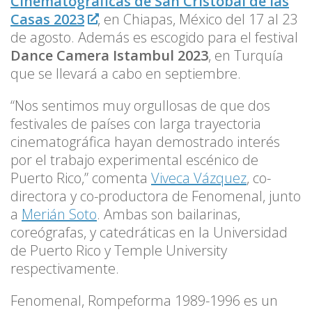
Cinematográficas de San Cristóbal de las
Casas 2023
, en Chiapas, México del 17 al 23
de agosto. Además es escogido para el festival
Dance Camera Istambul 2023
, en Turquía
que se llevará a cabo en septiembre.
“Nos sentimos muy orgullosas de que dos
festivales de países con larga trayectoria
cinematográfica hayan demostrado interés
por el trabajo experimental escénico de
Puerto Rico,” comenta
Viveca Vázquez
, co-
directora y co-productora de Fenomenal, junto
a
Merián Soto
. Ambas son bailarinas,
coreógrafas, y catedráticas en la Universidad
de Puerto Rico y Temple University
respectivamente.
Fenomenal, Rompeforma 1989-1996 es un