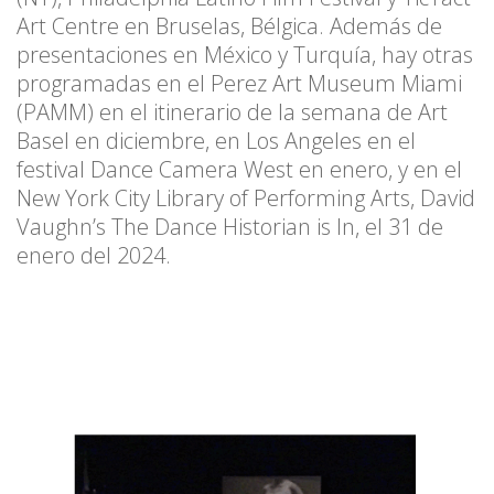
Art Centre en Bruselas, Bélgica. Además de
presentaciones en México y Turquía, hay otras
programadas en el Perez Art Museum Miami
(PAMM) en el itinerario de la semana de Art
Basel en diciembre, en Los Angeles en el
festival Dance Camera West en enero, y en el
New York City Library of Performing Arts, David
Vaughn’s The Dance Historian is In, el 31 de
enero del 2024.