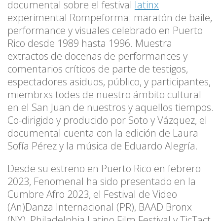
documental sobre el festival
latinx
experimental Rompeforma: maratón de baile,
performance y visuales celebrado en Puerto
Rico desde 1989 hasta 1996. Muestra
extractos de docenas de performances y
comentarios críticos de parte de testigos,
espectadores asiduos, público, y participantes,
miembrxs todes de nuestro ámbito cultural
en el San Juan de nuestros y aquellos tiempos.
Co-dirigido y producido por Soto y Vázquez, el
documental cuenta con la edición de Laura
Sofía Pérez y la música de Eduardo Alegría.
Desde su estreno en Puerto Rico en febrero
2023, Fenomenal ha sido presentado en la
Cumbre Afro 2023, el Festival de Video
(An)Danza Internacional (PR), BAAD Bronx
(NY), Philadelphia Latino Film Festival y TicTact