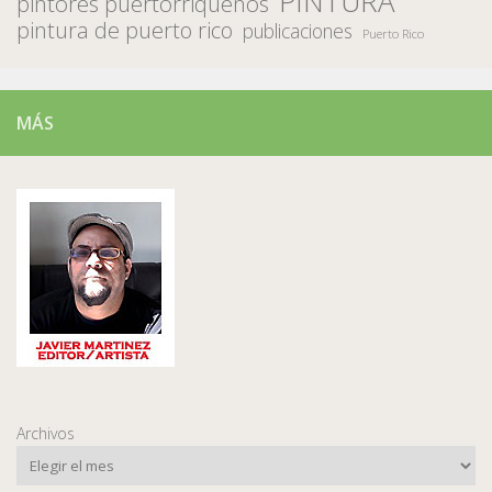
PINTURA
pintores puertorriqueños
pintura de puerto rico
publicaciones
Puerto Rico
MÁS
Archivos