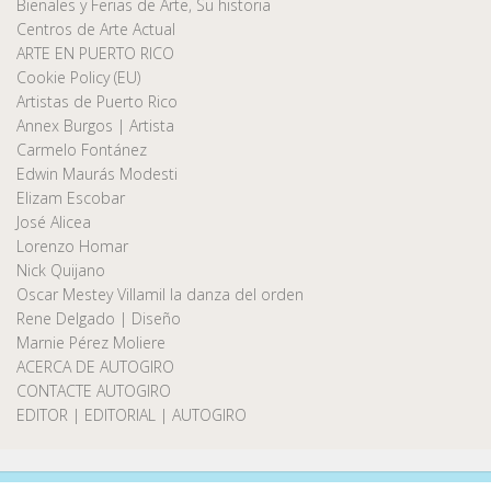
Bienales y Ferias de Arte, Su historia
Centros de Arte Actual
ARTE EN PUERTO RICO
Cookie Policy (EU)
Artistas de Puerto Rico
Annex Burgos | Artista
Carmelo Fontánez
Edwin Maurás Modesti
Elizam Escobar
José Alicea
Lorenzo Homar
Nick Quijano
Oscar Mestey Villamil la danza del orden
Rene Delgado | Diseño
Marnie Pérez Moliere
ACERCA DE AUTOGIRO
CONTACTE AUTOGIRO
EDITOR | EDITORIAL | AUTOGIRO