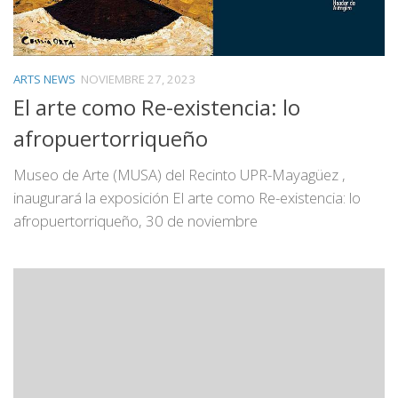
ARTS NEWS
NOVIEMBRE 27, 2023
El arte como Re-existencia: lo
afropuertorriqueño
Museo de Arte (MUSA) del Recinto UPR-Mayagüez ,
inaugurará la exposición El arte como Re-existencia: lo
afropuertorriqueño, 30 de noviembre