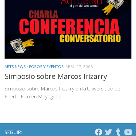
ARTS NEWS
/
FOROS Y EVENTOS
ABRIL 27, 2008
Simposio sobre Marcos Irizarry
Simposio sobre Marcos Irizarry en la Universidad de
Puerto Rico en Mayagüez.
SEGUIR: