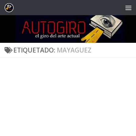
Saltar al contenido
ETIQUETADO:
MAYAGUEZ