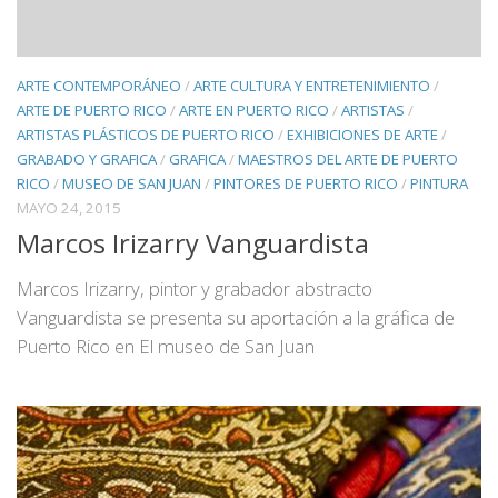
ARTE CONTEMPORÁNEO
/
ARTE CULTURA Y ENTRETENIMIENTO
/
ARTE DE PUERTO RICO
/
ARTE EN PUERTO RICO
/
ARTISTAS
/
ARTISTAS PLÁSTICOS DE PUERTO RICO
/
EXHIBICIONES DE ARTE
/
GRABADO Y GRAFICA
/
GRAFICA
/
MAESTROS DEL ARTE DE PUERTO
RICO
/
MUSEO DE SAN JUAN
/
PINTORES DE PUERTO RICO
/
PINTURA
MAYO 24, 2015
Marcos Irizarry Vanguardista
Marcos Irizarry, pintor y grabador abstracto
Vanguardista se presenta su aportación a la gráfica de
Puerto Rico en El museo de San Juan