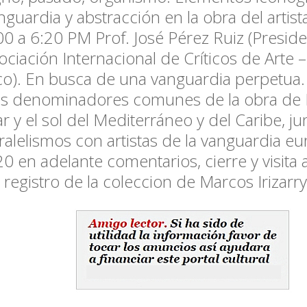
nguardia y abstracción en la obra del artist
00 a 6:20
PM Prof. José Pérez Ruiz (Presid
ociación Internacional de Críticos de Arte 
co). En busca de una vanguardia perpetua. 
s denominadores comunes de la obra de Iri
r y el sol del Mediterráneo y del Caribe, ju
ralelismos con artistas de la vanguardia e
20
en adelante comentarios, cierre y visita 
 registro de la coleccion de Marcos Irizarry