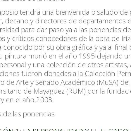
mposio tendrá una bienvenida o saludo de 
r, decano y directores de departamentos d
rsidad para dar paso ya a las ponencias de 
s y críticos conocedores de la obra de Iriz
ta conocido por su obra gráfica y ya al final
u pintura murió en el año 1995 dejando u
personal y una colección de otros artistas
ciones fueron donadas a la Colección Per
 de Arte y Senado Académico (MuSA) del
rsitario de Mayagüez (RUM) por la fundac
rry en el año 2003.
 de las ponencias