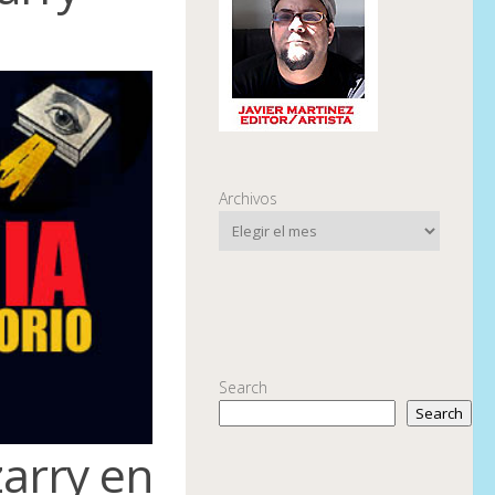
Archivos
Search
Search
zarry en