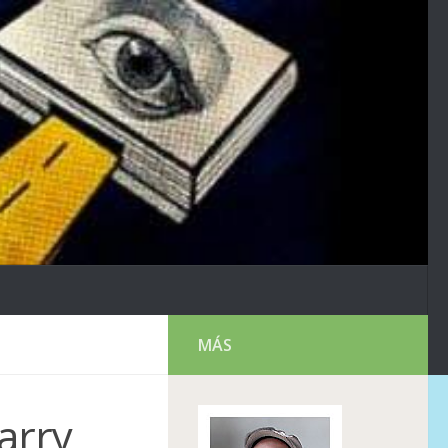
MÁS
arry