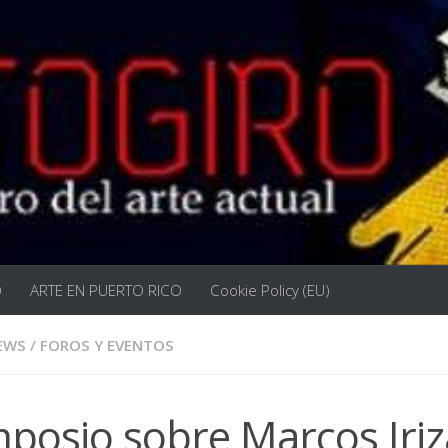
O
ARTE EN PUERTO RICO
Cookie Policy (EU)
EWS
/
FOROS Y EVENTOS
posio sobre Marcos Iriz