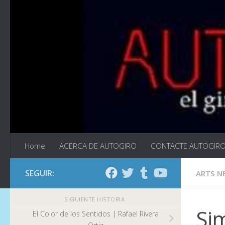
Saltar al contenido
Home
ACERCA DE AUTOGIRO
CONTACTE AUTOGIR
SEGUIR:
ARTS N
SIGUIENTE HISTORIA
Sim
El Color de los Sentidos | Rafael Rivera