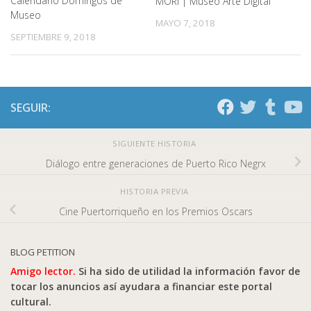
Calendario Domingos de
MORI | Museo Arte Digital
Museo
MAYO 7, 2018
SEPTIEMBRE 9, 2018
SEGUIR:
SIGUIENTE HISTORIA
Diálogo entre generaciones de Puerto Rico Negrx
HISTORIA PREVIA
Cine Puertorriqueño en los Premios Oscars
BLOG PETITION
Amigo lector.
Si ha sido de utilidad la información favor de
tocar los anuncios así ayudara a financiar este portal
cultural.