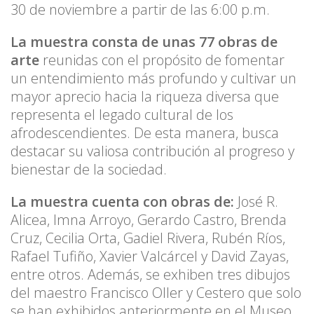
30 de noviembre a partir de las 6:00 p.m.
La muestra consta de unas 77 obras de
arte
reunidas con el propósito de fomentar
un entendimiento más profundo y cultivar un
mayor aprecio hacia la riqueza diversa que
representa el legado cultural de los
afrodescendientes. De esta manera, busca
destacar su valiosa contribución al progreso y
bienestar de la sociedad.
La muestra cuenta con obras de:
José R.
Alicea, Imna Arroyo, Gerardo Castro, Brenda
Cruz, Cecilia Orta, Gadiel Rivera, Rubén Ríos,
Rafael Tufiño, Xavier Valcárcel y David Zayas,
entre otros. Además, se exhiben tres dibujos
del maestro Francisco Oller y Cestero que solo
se han exhibidos anteriormente en el Museo