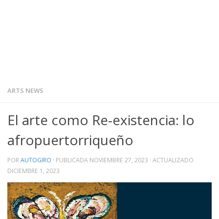
ARTS NEWS
El arte como Re-existencia: lo
afropuertorriqueño
POR
AUTOGIRO
· PUBLICADA
NOVIEMBRE 27, 2023
· ACTUALIZADO
DICIEMBRE 1, 2023