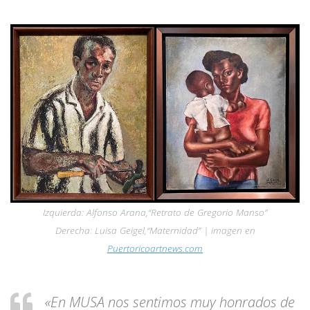
Izquierda: Alfonso Arana,“Retrato de Gregorio Manso”
Derecha: Luisa Geigel,“Maternidad” | imagen en
Puertoricoartnews.com
«En MUSA nos sentimos muy honrados de