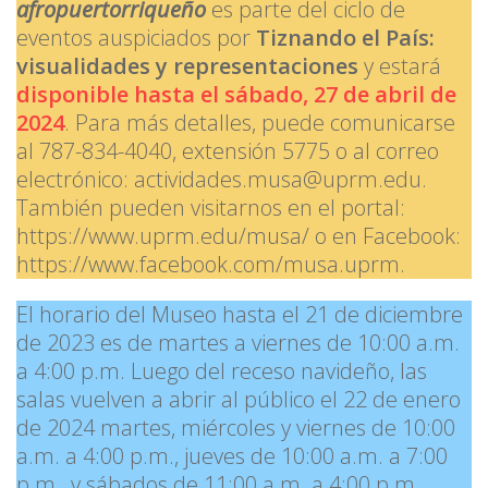
afropuertorriqueño
es parte del ciclo de
eventos auspiciados por
Tiznando el País:
visualidades y representaciones
y estará
disponible hasta el sábado, 27 de abril de
2024
. Para más detalles, puede comunicarse
al 787-834-4040, extensión 5775 o al correo
electrónico: actividades.musa@uprm.edu.
También pueden visitarnos en el portal:
https://www.uprm.edu/musa/ o en Facebook:
https://www.facebook.com/musa.uprm.
El horario del Museo hasta el 21 de diciembre
de 2023 es de martes a viernes de 10:00 a.m.
a 4:00 p.m. Luego del receso navideño, las
salas vuelven a abrir al público el 22 de enero
de 2024 martes, miércoles y viernes de 10:00
a.m. a 4:00 p.m., jueves de 10:00 a.m. a 7:00
p.m., y sábados de 11:00 a.m. a 4:00 p.m.