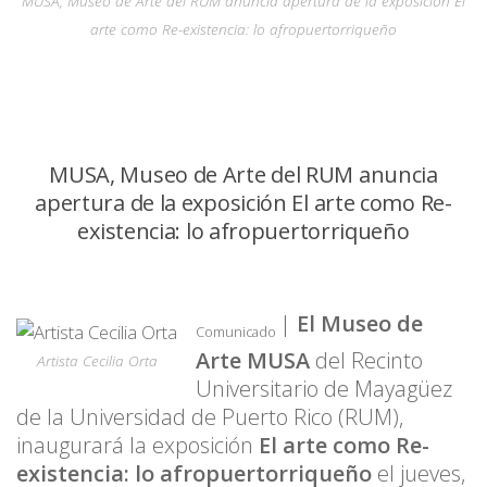
MUSA, Museo de Arte del RUM anuncia apertura de la exposición El
arte como Re-existencia: lo afropuertorriqueño
MUSA, Museo de Arte del RUM anuncia
apertura de la exposición El arte como Re-
existencia: lo afropuertorriqueño
|
El Museo de
Comunicado
Arte MUSA
del Recinto
Artista Cecilia Orta
Universitario de Mayagüez
de la Universidad de Puerto Rico (RUM),
inaugurará la exposición
El arte como Re-
existencia: lo afropuertorriqueño
el jueves,