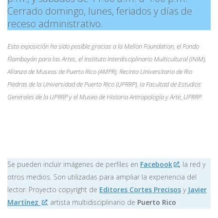
Cerrado domingo, lunes, feriados y días de
receso administrativo.
Esta exposición ha sido posible gracias a la Mellon Foundation, el Fondo
Flamboyán para las Artes, el Instituto Interdisciplinario Multicultural (INIM),
Alianza de Museos de Puerto Rico (AMPR), Recinto Universitario de Rio
Piedras de la Universidad de Puerto Rico (UPRRP), la Facultad de Estudios
Generales de la UPRRP y el Museo de Historia Antropología y Arte, UPRRP.
Se pueden incluir imágenes de perfiles en
Facebook
,
la red y
otros medios. Son utilizadas para ampliar la experiencia del
lector. Proyecto copyright de
Editores Cortes Precisos
y
Javier
Martínez
, artista multidisciplinario de
Puerto Rico