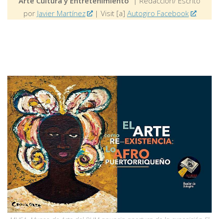
Arte Cultura y Entretenimiento
| Redacción/ Escrito
por
Javier Martínez
| Visit [a]
Autogiro Facebook