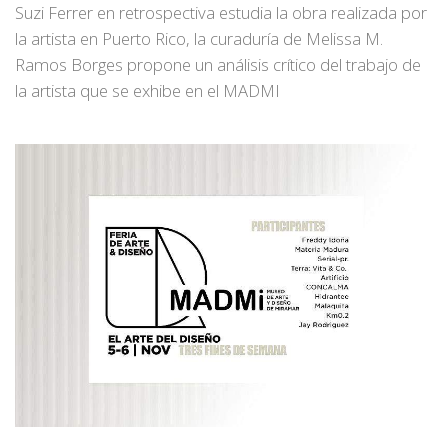
Suzi Ferrer en retrospectiva estudia la obra realizada por
la artista en Puerto Rico, la curaduría de Melissa M.
Ramos Borges propone un análisis crítico del trabajo de
la artista que se exhibe en el MADMI