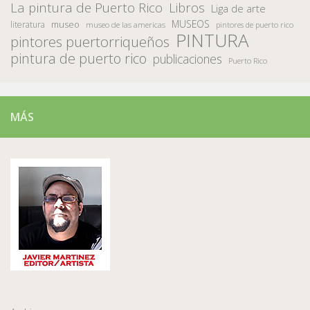
La pintura de Puerto Rico
Libros
Liga de arte
MUSEOS
museo
literatura
museo de las americas
pintores de puerto rico
PINTURA
pintores puertorriqueños
pintura de puerto rico
publicaciones
Puerto Rico
MÁS