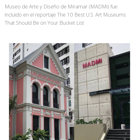
Museo de Arte y Diseño de Miramar (MADMi) fue
incluido en el reportaje The 10 Best U.S. Art Museums
That Should Be on Your Bucket List