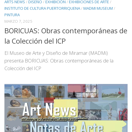
ARTS NEWS
/
DISEÑO
/
EXHIBICIÓN
/
EXHIBICIONES DE ARTE
/
INSTITUTO DE CULTURA PUERTORRIQUENA
/
MADMI MUSEUM
/
PINTURA
MARZO 7, 2025
BORICUAS: Obras contemporáneas de
la Colección del ICP
El Museo de Arte y Diseño de Miramar (MADMi)
presenta BORICUAS: Obras contemporáneas de la
Colección del ICP