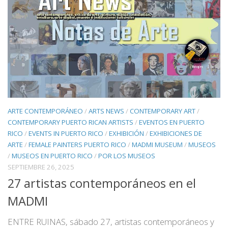
ARTE CONTEMPORÁNEO
/
ARTS NEWS
/
CONTEMPORARY ART
/
CONTEMPORARY PUERTO RICAN ARTISTS
/
EVENTOS EN PUERTO
RICO
/
EVENTS IN PUERTO RICO
/
EXHIBICIÓN
/
EXHIBICIONES DE
ARTE
/
FEMALE PAINTERS PUERTO RICO
/
MADMI MUSEUM
/
MUSEOS
/
MUSEOS EN PUERTO RICO
/
POR LOS MUSEOS
SEPTIEMBRE 26, 2025
27 artistas contemporáneos en el
MADMI
ENTRE RUINAS, sábado 27, artistas contemporáneos y