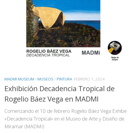
MADMI MUSEUM
/
MUSEOS
/
PINTURA
FEBRERO 1, 2024
Exhibición Decadencia Tropical de
Rogelio Báez Vega en MADMI
Comenzando el 10 de febrero Rogelio Báez Vega Exhibe
«Decadencia Tropical» en el Museo de Arte y Diseño de
Miramar (MADMI)