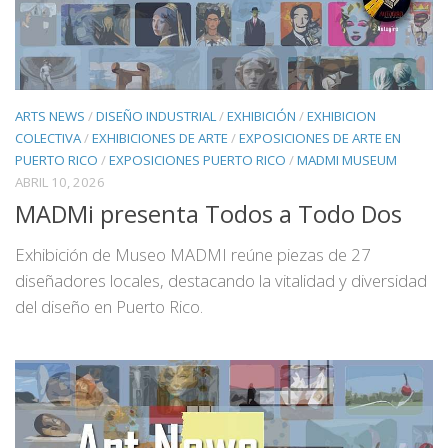
ARTS NEWS
/
DISEÑO INDUSTRIAL
/
EXHIBICIÓN
/
EXHIBICION
COLECTIVA
/
EXHIBICIONES DE ARTE
/
EXPOSICIONES DE ARTE EN
PUERTO RICO
/
EXPOSICIONES PUERTO RICO
/
MADMI MUSEUM
ABRIL 10, 2026
MADMi presenta Todos a Todo Dos
Exhibición de Museo MADMI reúne piezas de 27
diseñadores locales, destacando la vitalidad y diversidad
del diseño en Puerto Rico.