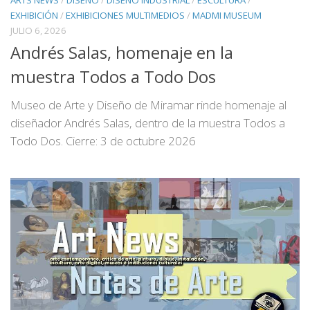
ARTS NEWS
/
DISEÑO
/
DISEÑO INDUSTRIAL
/
ESCULTURA
/
EXHIBICIÓN
/
EXHIBICIONES MULTIMEDIOS
/
MADMI MUSEUM
JULIO 6, 2026
Andrés Salas, homenaje en la
muestra Todos a Todo Dos
Museo de Arte y Diseño de Miramar rinde homenaje al
diseñador Andrés Salas, dentro de la muestra Todos a
Todo Dos. Cierre: 3 de octubre 2026