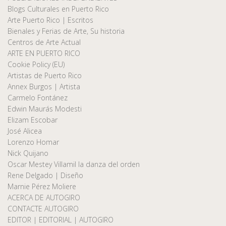
Blogs Culturales en Puerto Rico
Arte Puerto Rico | Escritos
Bienales y Ferias de Arte, Su historia
Centros de Arte Actual
ARTE EN PUERTO RICO
Cookie Policy (EU)
Artistas de Puerto Rico
Annex Burgos | Artista
Carmelo Fontánez
Edwin Maurás Modesti
Elizam Escobar
José Alicea
Lorenzo Homar
Nick Quijano
Oscar Mestey Villamil la danza del orden
Rene Delgado | Diseño
Marnie Pérez Moliere
ACERCA DE AUTOGIRO
CONTACTE AUTOGIRO
EDITOR | EDITORIAL | AUTOGIRO