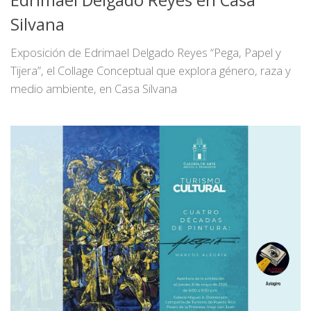
Edrimael Delgado Reyes en Casa
Silvana
Exposición de Edrimael Delgado Reyes “Pega, Papel y
Tijera”, el Collage Conceptual que explora género, raza y
medio ambiente, en Casa Silvana