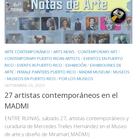
ARTE CONTEMPORÁNEO
/
ARTS NEWS
/
CONTEMPORARY ART
/
CONTEMPORARY PUERTO RICAN ARTISTS
/
EVENTOS EN PUERTO
RICO
/
EVENTS IN PUERTO RICO
/
EXHIBICIÓN
/
EXHIBICIONES DE
ARTE
/
FEMALE PAINTERS PUERTO RICO
/
MADMI MUSEUM
/
MUSEOS
/
MUSEOS EN PUERTO RICO
/
POR LOS MUSEOS
SEPTIEMBRE 26, 2025
27 artistas contemporáneos en el
MADMI
ENTRE RUINAS, sábado 27, artistas contemporáneos y
curaduría de Mercedes Trelles Hernández en el Museo
de arte y diseño de Miramar( MADMI)