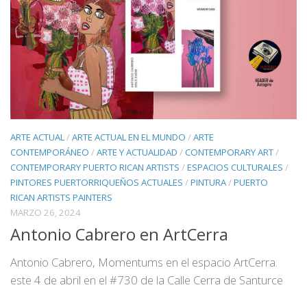
ARTE ACTUAL
/
ARTE ACTUAL EN EL MUNDO
/
ARTE
CONTEMPORÁNEO
/
ARTE Y ACTUALIDAD
/
CONTEMPORARY ART
/
CONTEMPORARY PUERTO RICAN ARTISTS
/
ESPACIOS CULTURALES
/
PINTORES PUERTORRIQUEÑOS ACTUALES
/
PINTURA
/
PUERTO
RICAN ARTISTS PAINTERS
MARZO 26, 2024
Antonio Cabrero en ArtCerra
Antonio Cabrero, Momentums en el espacio ArtCerra.
este 4 de abril en el #730 de la Calle Cerra de Santurce