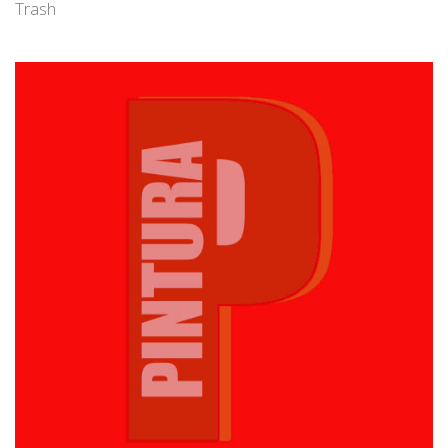
Trash