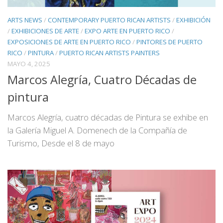
ARTS NEWS
/
CONTEMPORARY PUERTO RICAN ARTISTS
/
EXHIBICIÓN
/
EXHIBICIONES DE ARTE
/
EXPO ARTE EN PUERTO RICO
/
EXPOSICIONES DE ARTE EN PUERTO RICO
/
PINTORES DE PUERTO
RICO
/
PINTURA
/
PUERTO RICAN ARTISTS PAINTERS
MAYO 4, 2025
Marcos Alegría, Cuatro Décadas de
pintura
Marcos Alegría, cuatro décadas de Pintura se exhibe en
la Galería Miguel A. Domenech de la Compañía de
Turismo, Desde el 8 de mayo