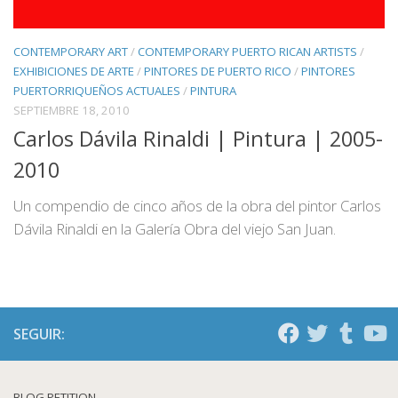
CONTEMPORARY ART
/
CONTEMPORARY PUERTO RICAN ARTISTS
/
EXHIBICIONES DE ARTE
/
PINTORES DE PUERTO RICO
/
PINTORES
PUERTORRIQUEÑOS ACTUALES
/
PINTURA
SEPTIEMBRE 18, 2010
Carlos Dávila Rinaldi | Pintura | 2005-
2010
Un compendio de cinco años de la obra del pintor Carlos
Dávila Rinaldi en la Galería Obra del viejo San Juan.
SEGUIR:
BLOG PETITION