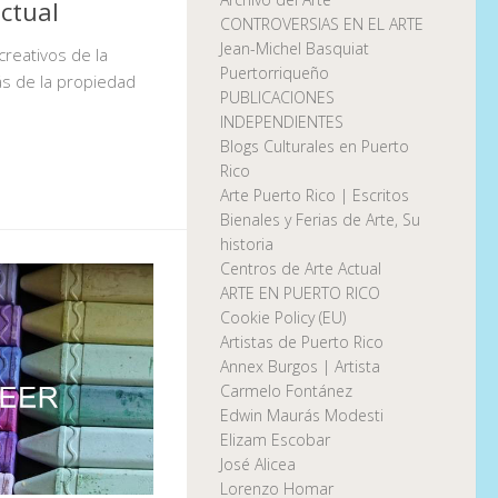
ectual
CONTROVERSIAS EN EL ARTE
Jean-Michel Basquiat
creativos de la
Puertorriqueño
s de la propiedad
PUBLICACIONES
INDEPENDIENTES
Blogs Culturales en Puerto
Rico
Arte Puerto Rico | Escritos
Bienales y Ferias de Arte, Su
historia
Centros de Arte Actual
ARTE EN PUERTO RICO
Cookie Policy (EU)
Artistas de Puerto Rico
Annex Burgos | Artista
Carmelo Fontánez
Edwin Maurás Modesti
Elizam Escobar
José Alicea
Lorenzo Homar