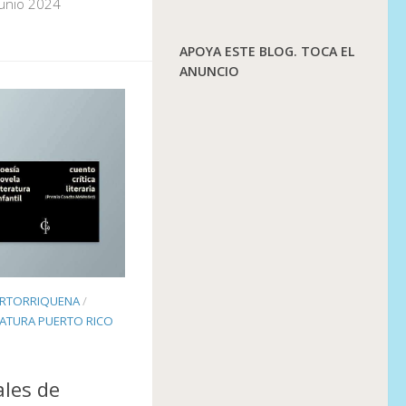
junio 2024
APOYA ESTE BLOG. TOCA EL
ANUNCIO
ERTORRIQUENA
/
RATURA PUERTO RICO
les de