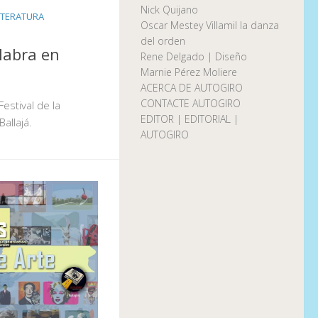
Nick Quijano
ITERATURA
Oscar Mestey Villamil la danza
del orden
alabra en
Rene Delgado | Diseño
Marnie Pérez Moliere
ACERCA DE AUTOGIRO
CONTACTE AUTOGIRO
estival de la
EDITOR | EDITORIAL |
allajá.
AUTOGIRO