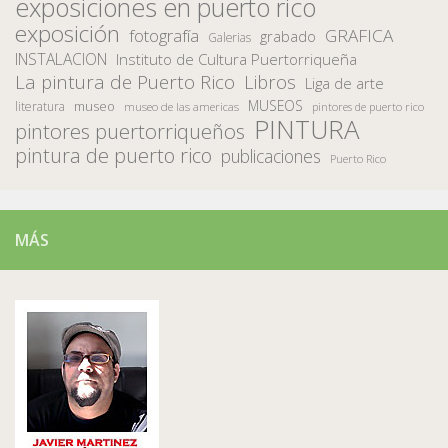
exposiciones en puerto rico
exposición
fotografía
GRAFICA
grabado
Galerias
INSTALACION
Instituto de Cultura Puertorriqueña
La pintura de Puerto Rico
Libros
Liga de arte
MUSEOS
museo
literatura
museo de las americas
pintores de puerto rico
PINTURA
pintores puertorriqueños
pintura de puerto rico
publicaciones
Puerto Rico
MÁS