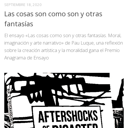
SEPTIEMBRE 18, 2020
Las cosas son como son y otras
fantasías
El ensayo «Las cosas como son y otras fantasías. Moral,
imaginación y arte narrativo» de Pau Luque, una reflexión
sobre la creación artística y la moralidad gana el Premio
Anagrama de Ensayo