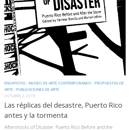
ENSAYISTAS
/
MUSEO DE ARTE CONTEMPORANEO
/
PROPUESTAS DE
ARTE
/
PUBLICACIONES DE ARTE
OCTUBRE 2, 2019
Las réplicas del desastre, Puerto Rico
antes y la tormenta
Aftershocks of Disaster: Puerto Rico Before and the