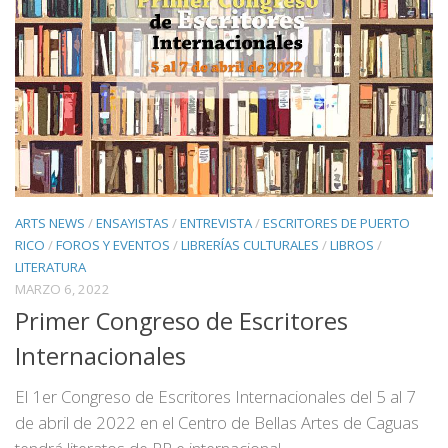
ARTS NEWS
/
ENSAYISTAS
/
ENTREVISTA
/
ESCRITORES DE PUERTO
RICO
/
FOROS Y EVENTOS
/
LIBRERÍAS CULTURALES
/
LIBROS
/
LITERATURA
MARZO 6, 2022
Primer Congreso de Escritores
Internacionales
El 1er Congreso de Escritores Internacionales del 5 al 7
de abril de 2022 en el Centro de Bellas Artes de Caguas