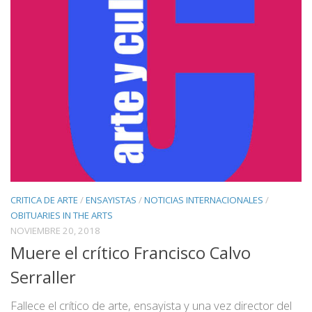
CRITICA DE ARTE
/
ENSAYISTAS
/
NOTICIAS INTERNACIONALES
/
OBITUARIES IN THE ARTS
NOVIEMBRE 20, 2018
Muere el crítico Francisco Calvo
Serraller
Fallece el crítico de arte, ensayista y una vez director del