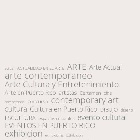
ARTE
Arte Actual
ACTUALIDAD EN EL ARTE
actual
arte contemporaneo
Arte Cultura y Entretenimiento
Arte en Puerto Rico
artistas
Certamen
cine
contemporary art
concurso
competencia
cultura
Cultura en Puerto Rico
DIBUJO
diseño
evento cultural
ESCULTURA
espacios culturales
EVENTOS EN PUERTO RICO
exhibicion
Exhibición
exhibiciones