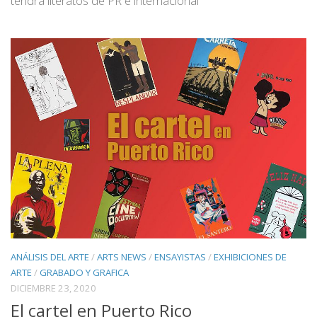
tendrá literatos de PR e internacional
ANÁLISIS DEL ARTE
/
ARTS NEWS
/
ENSAYISTAS
/
EXHIBICIONES DE
ARTE
/
GRABADO Y GRAFICA
DICIEMBRE 23, 2020
El cartel en Puerto Rico