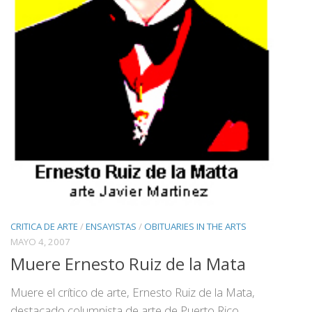
CRITICA DE ARTE
/
ENSAYISTAS
/
OBITUARIES IN THE ARTS
MAYO 4, 2007
Muere Ernesto Ruiz de la Mata
Muere el crítico de arte, Ernesto Ruiz de la Mata,
destacado columnista de arte de Puerto Rico.