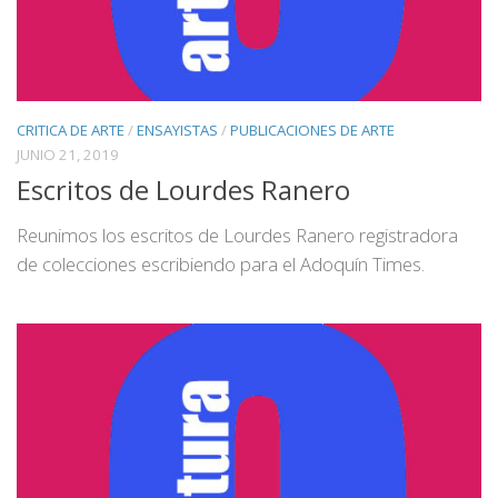
CRITICA DE ARTE
/
ENSAYISTAS
/
PUBLICACIONES DE ARTE
JUNIO 21, 2019
Escritos de Lourdes Ranero
Reunimos los escritos de Lourdes Ranero registradora
de colecciones escribiendo para el Adoquín Times.