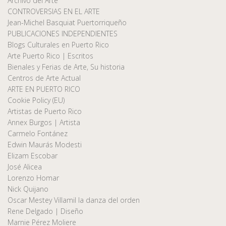
Archivo del Arte
CONTROVERSIAS EN EL ARTE
Jean-Michel Basquiat Puertorriqueño
PUBLICACIONES INDEPENDIENTES
Blogs Culturales en Puerto Rico
Arte Puerto Rico | Escritos
Bienales y Ferias de Arte, Su historia
Centros de Arte Actual
ARTE EN PUERTO RICO
Cookie Policy (EU)
Artistas de Puerto Rico
Annex Burgos | Artista
Carmelo Fontánez
Edwin Maurás Modesti
Elizam Escobar
José Alicea
Lorenzo Homar
Nick Quijano
Oscar Mestey Villamil la danza del orden
Rene Delgado | Diseño
Marnie Pérez Moliere