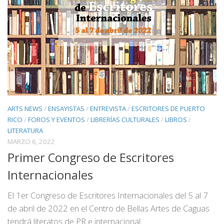
ARTS NEWS
/
ENSAYISTAS
/
ENTREVISTA
/
ESCRITORES DE PUERTO
RICO
/
FOROS Y EVENTOS
/
LIBRERÍAS CULTURALES
/
LIBROS
/
LITERATURA
MARZO 6, 2022
Primer Congreso de Escritores
Internacionales
El 1er Congreso de Escritores Internacionales del 5 al 7
de abril de 2022 en el Centro de Bellas Artes de Caguas
tendrá literatos de PR e internacional