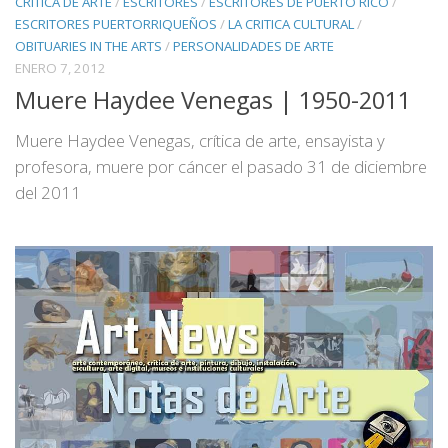
CRITICA DE ARTE
/
ESCRITORES
/
ESCRITORES DE PUERTO RICO
/
ESCRITORES PUERTORRIQUEÑOS
/
LA CRITICA CULTURAL
/
OBITUARIES IN THE ARTS
/
PERSONALIDADES DE ARTE
ENERO 7, 2012
Muere Haydee Venegas | 1950-2011
Muere Haydee Venegas, crítica de arte, ensayista y
profesora, muere por cáncer el pasado 31 de diciembre
del 2011