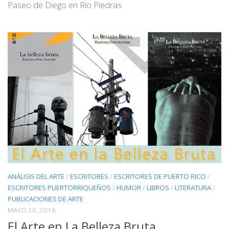
Paseo de Diego en Río Piedras.
ANÁLISIS DEL ARTE
/
ESCRITORES
/
ESCRITORES DE PUERTO RICO
/
ESCRITORES PUERTORRIQUEÑOS
/
HUMOR
/
LIBROS
/
LITERATURA
/
PUBLICACIONES DE ARTE
MAYO 20, 2016
El Arte en La Belleza Bruta