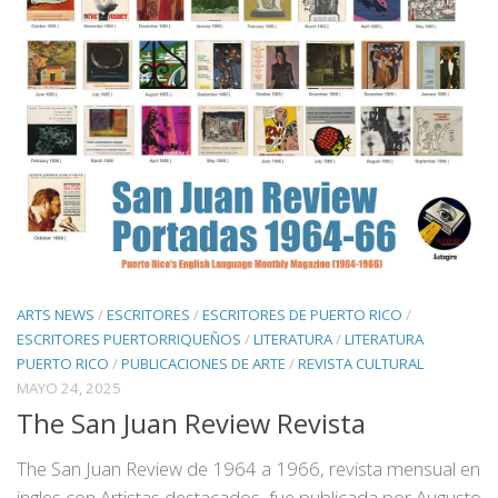
ARTS NEWS
/
ESCRITORES
/
ESCRITORES DE PUERTO RICO
/
ESCRITORES PUERTORRIQUEÑOS
/
LITERATURA
/
LITERATURA
PUERTO RICO
/
PUBLICACIONES DE ARTE
/
REVISTA CULTURAL
MAYO 24, 2025
The San Juan Review Revista
The San Juan Review de 1964 a 1966, revista mensual en
ingles con Artistas destacados, fue publicada por Augusto