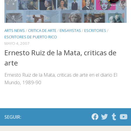
ARTS NEWS
/
CRITICA DE ARTE
/
ENSAYISTAS
/
ESCRITORES
/
ESCRITORES DE PUERTO RICO
MAYO 4, 2007
Ernesto Ruiz de la Mata, criticas de
arte
Ernesto Ruiz de la Mata, criticas de arte en el diario El
Mundo, 1989-90
SEGUIR: