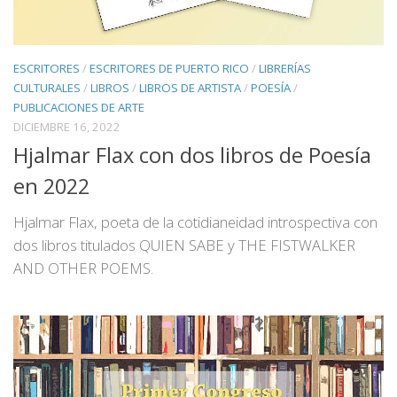
ESCRITORES
/
ESCRITORES DE PUERTO RICO
/
LIBRERÍAS
CULTURALES
/
LIBROS
/
LIBROS DE ARTISTA
/
POESÍA
/
PUBLICACIONES DE ARTE
DICIEMBRE 16, 2022
Hjalmar Flax con dos libros de Poesía
en 2022
Hjalmar Flax, poeta de la cotidianeidad introspectiva con
dos libros titulados QUIEN SABE y THE FISTWALKER
AND OTHER POEMS.