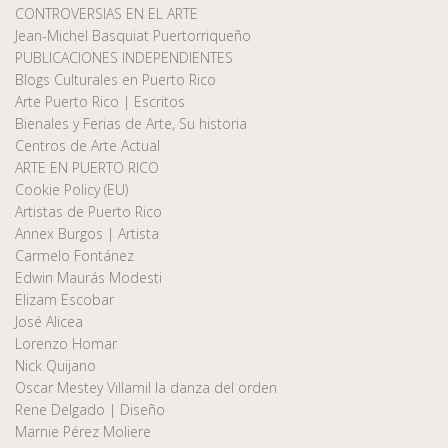
CONTROVERSIAS EN EL ARTE
Jean-Michel Basquiat Puertorriqueño
PUBLICACIONES INDEPENDIENTES
Blogs Culturales en Puerto Rico
Arte Puerto Rico | Escritos
Bienales y Ferias de Arte, Su historia
Centros de Arte Actual
ARTE EN PUERTO RICO
Cookie Policy (EU)
Artistas de Puerto Rico
Annex Burgos | Artista
Carmelo Fontánez
Edwin Maurás Modesti
Elizam Escobar
José Alicea
Lorenzo Homar
Nick Quijano
Oscar Mestey Villamil la danza del orden
Rene Delgado | Diseño
Marnie Pérez Moliere