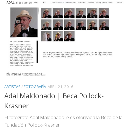
ARTISTAS
/
FOTOGRAFÍA
ABRIL 21, 2016
Adal Maldonado | Beca Pollock-
Krasner
El fotógrafo Adál Maldonado le es otorgada la Beca de la
Fundación Pollock-Krasner.