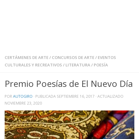
CERTÁMENES DE ARTE
/
CONCURSOS DE ARTE
/
EVENTOS
CULTURALES Y RECREATIVOS
/
LITERATURA
/
POESÍA
Premio Poesías de El Nuevo Día
POR
AUTOGIRO
· PUBLICADA
SEPTIEMBRE 16, 2017
· ACTUALIZADO
NOVIEMBRE 23, 2020