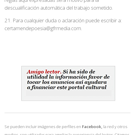
descualificación automática del trabajo sometido.
21. Para cualquier duda o aclaración puede escribir a:
certamendepoesia@gfrmedia.com.
Se pueden incluir imágenes de perfiles en
Facebook,
la red y otros
medios. son utilizadas para ampliar la experiencia del lector. Citamos