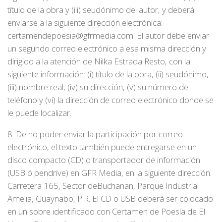
título de la obra y (iii) seudónimo del autor, y deberá
enviarse a la siguiente dirección electrónica:
certamendepoesia@gfrmedia.com. El autor debe enviar
un segundo correo electrónico a esa misma dirección y
dirigido a la atención de Nilka Estrada Resto, con la
siguiente información: (i) título de la obra, (ii) seudónimo,
(iii) nombre real, (iv) su dirección, (v) su número de
teléfono y (vi) la dirección de correo electrónico donde se
le puede localizar.
8. De no poder enviar la participación por correo
electrónico, el texto también puede entregarse en un
disco compacto (CD) o transportador de información
(USB ó pendrive) en GFR Media, en la siguiente dirección:
Carretera 165, Sector deBuchanan, Parque Industrial
Amelia, Guaynabo, P.R. El CD o USB deberá ser colocado
en un sobre identificado con Certamen de Poesía de El