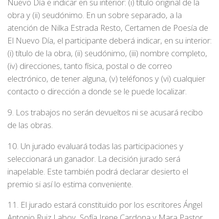
Nuevo Día e indicar en su interior: (i) título original de la
obra y (ii) seudónimo. En un sobre separado, a la
atención de Nilka Estrada Resto, Certamen de Poesía de
El Nuevo Día, el participante deberá indicar, en su interior:
(i) título de la obra, (ii) seudónimo, (iii) nombre completo,
(iv) direcciones, tanto física, postal o de correo
electrónico, de tener alguna, (v) teléfonos y (vi) cualquier
contacto o dirección a donde se le puede localizar.
9. Los trabajos no serán devueltos ni se acusará recibo
de las obras.
10. Un jurado evaluará todas las participaciones y
seleccionará un ganador. La decisión jurado será
inapelable. Este también podrá declarar desierto el
premio si así lo estima conveniente.
11. El jurado estará constituido por los escritores Ángel
Antonio Ruiz Laboy, Sofía Irene Cardona y Mara Pastor.