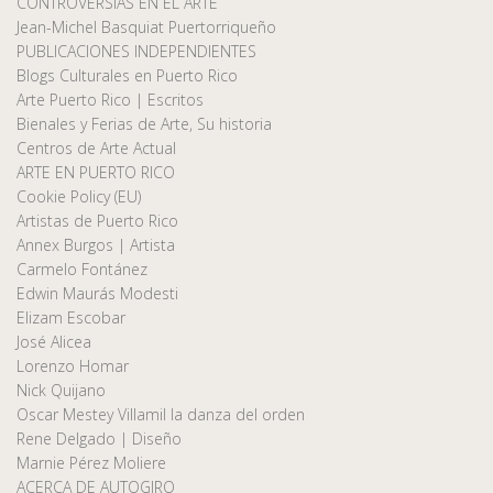
CONTROVERSIAS EN EL ARTE
Jean-Michel Basquiat Puertorriqueño
PUBLICACIONES INDEPENDIENTES
Blogs Culturales en Puerto Rico
Arte Puerto Rico | Escritos
Bienales y Ferias de Arte, Su historia
Centros de Arte Actual
ARTE EN PUERTO RICO
Cookie Policy (EU)
Artistas de Puerto Rico
Annex Burgos | Artista
Carmelo Fontánez
Edwin Maurás Modesti
Elizam Escobar
José Alicea
Lorenzo Homar
Nick Quijano
Oscar Mestey Villamil la danza del orden
Rene Delgado | Diseño
Marnie Pérez Moliere
ACERCA DE AUTOGIRO