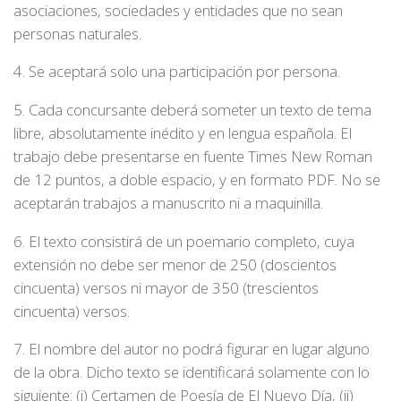
asociaciones, sociedades y entidades que no sean
personas naturales.
4. Se aceptará solo una participación por persona.
5. Cada concursante deberá someter un texto de tema
libre, absolutamente inédito y en lengua española. El
trabajo debe presentarse en fuente Times New Roman
de 12 puntos, a doble espacio, y en formato PDF. No se
aceptarán trabajos a manuscrito ni a maquinilla.
6. El texto consistirá de un poemario completo, cuya
extensión no debe ser menor de 250 (doscientos
cincuenta) versos ni mayor de 350 (trescientos
cincuenta) versos.
7. El nombre del autor no podrá figurar en lugar alguno
de la obra. Dicho texto se identificará solamente con lo
siguiente: (i) Certamen de Poesía de El Nuevo Día, (ii)