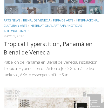
ARTS NEWS
/
BIENAL DE VENECIA
/
FERIA DE ARTE
/
INTERNACIONAL
CULTURA Y ARTE
/
INTERNATIONAL ART FAIR
/
NOTICIAS
INTERNACIONALES
MAYO 5, 2026
Tropical Hyperstition, Panamá en
Bienal de Venecia
Pabellón de Panamá en Bienal de Venecia, instalación
Tropical Hyperstition de Antonio José Guzmán e Iva
Jankovic, AKA Messengers of the Sun