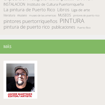
INSTALACION
Instituto de Cultura Puertorriqueña
La pintura de Puerto Rico
Libros
Liga de arte
MUSEOS
museo
literatura
museo de las americas
pintores de puerto rico
PINTURA
pintores puertorriqueños
pintura de puerto rico
publicaciones
Puerto Rico
MÁS