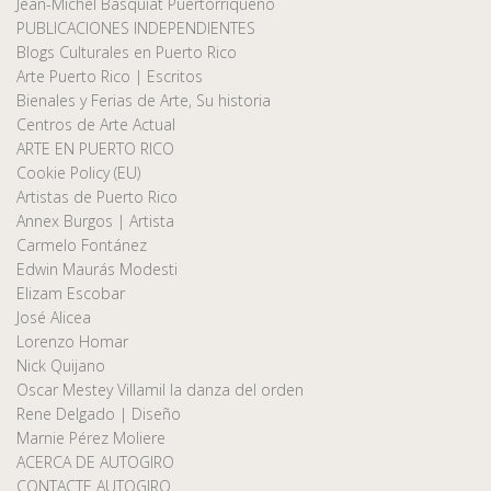
Jean-Michel Basquiat Puertorriqueño
PUBLICACIONES INDEPENDIENTES
Blogs Culturales en Puerto Rico
Arte Puerto Rico | Escritos
Bienales y Ferias de Arte, Su historia
Centros de Arte Actual
ARTE EN PUERTO RICO
Cookie Policy (EU)
Artistas de Puerto Rico
Annex Burgos | Artista
Carmelo Fontánez
Edwin Maurás Modesti
Elizam Escobar
José Alicea
Lorenzo Homar
Nick Quijano
Oscar Mestey Villamil la danza del orden
Rene Delgado | Diseño
Marnie Pérez Moliere
ACERCA DE AUTOGIRO
CONTACTE AUTOGIRO