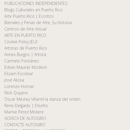
PUBLICACIONES INDEPENDIENTES
Blogs Culturales en Puerto Rico
Arte Puerto Rico | Escritos
Bienales y Ferias de Arte, Su historia
Centros de Arte Actual
ARTE EN PUERTO RICO
Cookie Policy (EU)
Artistas de Puerto Rico
Annex Burgos | Artista
Carmelo Fontánez
Edwin Maurás Modesti
Elizam Escobar
José Alicea
Lorenzo Homar
Nick Quijano
Oscar Mestey Villamil la danza del orden
Rene Delgado | Diseño
Marnie Pérez Moliere
ACERCA DE AUTOGIRO
CONTACTE AUTOGIRO