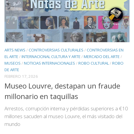
ARTS NEWS
/
CONTROVERSIAS CULTURALES
/
CONTROVERSIAS EN
EL ARTE
/
INTERNACIONAL CULTURA Y ARTE
/
MERCADO DEL ARTE
/
MUSEOS
/
NOTICIAS INTERNACIONALES
/
ROBO CULTURAL
/
ROBO
DE ARTE
FEBRERO 17, 2026
Museo Louvre, destapan un fraude
millonario en taquillas
Arrestos, corrupción interna y pérdidas superiores a €10
millones sacuden al museo Louvre, el más visitado del
mundo