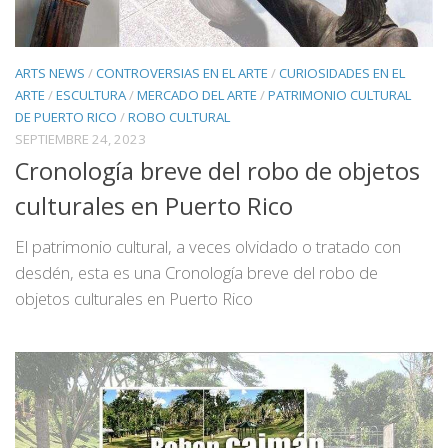
ARTS NEWS
/
CONTROVERSIAS EN EL ARTE
/
CURIOSIDADES EN EL
ARTE
/
ESCULTURA
/
MERCADO DEL ARTE
/
PATRIMONIO CULTURAL
DE PUERTO RICO
/
ROBO CULTURAL
SEPTIEMBRE 24, 2023
Cronología breve del robo de objetos
culturales en Puerto Rico
El patrimonio cultural, a veces olvidado o tratado con
desdén, esta es una Cronología breve del robo de
objetos culturales en Puerto Rico