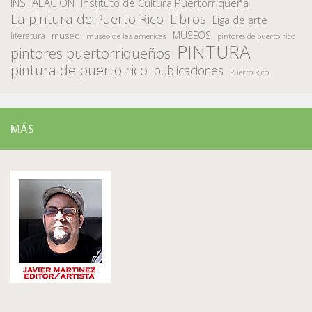
INSTALACION
Instituto de Cultura Puertorriqueña
La pintura de Puerto Rico
Libros
Liga de arte
MUSEOS
museo
literatura
museo de las americas
pintores de puerto rico
PINTURA
pintores puertorriqueños
pintura de puerto rico
publicaciones
Puerto Rico
MÁS