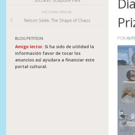
Dia
Socrates Sculpture Park
HISTORIA PREVIA
Pr
Nelson Selek: The Shape of Chaos
POR
AUT
BLOG PETITION
Amigo lector.
Si ha sido de utilidad la
información favor de tocar los
anuncios así ayudara a financiar este
portal cultural.