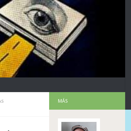
MÁS
AS