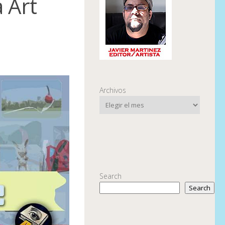
 Art
Archivos
Search
Search