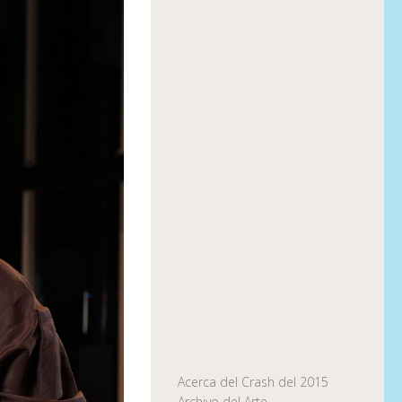
Acerca del Crash del 2015
Archivo del Arte