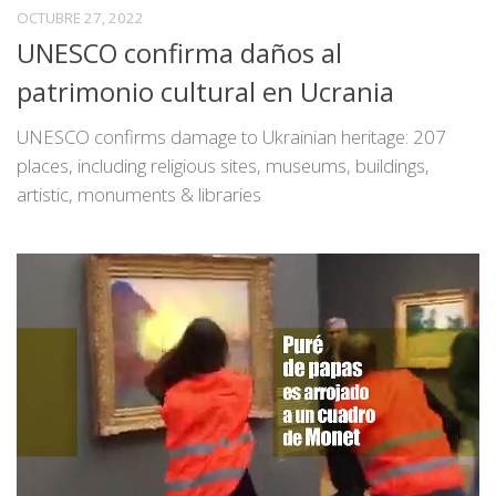
OCTUBRE 27, 2022
UNESCO confirma daños al
patrimonio cultural en Ucrania
UNESCO confirms damage to Ukrainian heritage: 207
places, including religious sites, museums, buildings,
artistic, monuments & libraries