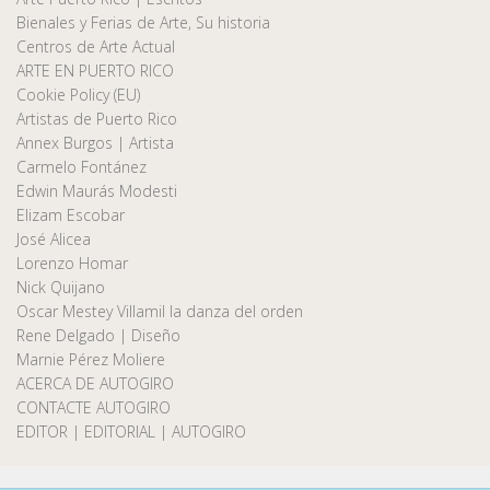
Bienales y Ferias de Arte, Su historia
Centros de Arte Actual
ARTE EN PUERTO RICO
Cookie Policy (EU)
Artistas de Puerto Rico
Annex Burgos | Artista
Carmelo Fontánez
Edwin Maurás Modesti
Elizam Escobar
José Alicea
Lorenzo Homar
Nick Quijano
Oscar Mestey Villamil la danza del orden
Rene Delgado | Diseño
Marnie Pérez Moliere
ACERCA DE AUTOGIRO
CONTACTE AUTOGIRO
EDITOR | EDITORIAL | AUTOGIRO