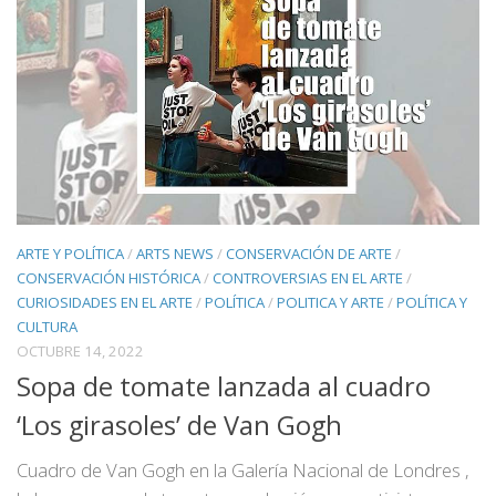
ARTE Y POLÍTICA
/
ARTS NEWS
/
CONSERVACIÓN DE ARTE
/
CONSERVACIÓN HISTÓRICA
/
CONTROVERSIAS EN EL ARTE
/
CURIOSIDADES EN EL ARTE
/
POLÍTICA
/
POLITICA Y ARTE
/
POLÍTICA Y
CULTURA
OCTUBRE 14, 2022
Sopa de tomate lanzada al cuadro
‘Los girasoles’ de Van Gogh
Cuadro de Van Gogh en la Galería Nacional de Londres ,