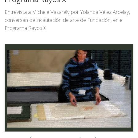
Entrevista a Michele Vasarely por Yolanda Vélez Arcelay,
conversan de incautación de arte de Fundación, en el
Programa Rayos X