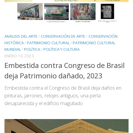
ANÁLISIS DEL ARTE
/
CONSERVACIÓN DE ARTE
/
CONSERVACIÓN
HISTÓRICA
/
PATRIMONIO CULTURAL
/
PATRIMONIO CULTURAL
MUNDIAL
/
POLÍTICA
/
POLÍTICA Y CULTURA
ENERO 13, 2023
Embestida contra Congreso de Brasil
deja Patrimonio dañado, 2023
Embestida contra el Congreso de Brasil deja daños en
pinturas, jarrones, relojes antiguos, una perla
desaparecida y el edificio magullado