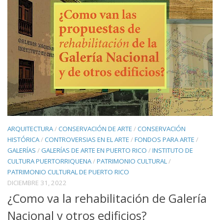
ARQUITECTURA
/
CONSERVACIÓN DE ARTE
/
CONSERVACIÓN
HISTÓRICA
/
CONTROVERSIAS EN EL ARTE
/
FONDOS PARA ARTE
/
GALERÍAS
/
GALERÍAS DE ARTE EN PUERTO RICO
/
INSTITUTO DE
CULTURA PUERTORRIQUENA
/
PATRIMONIO CULTURAL
/
PATRIMONIO CULTURAL DE PUERTO RICO
DICIEMBRE 31, 2022
¿Como va la rehabilitación de Galería
Nacional y otros edificios?