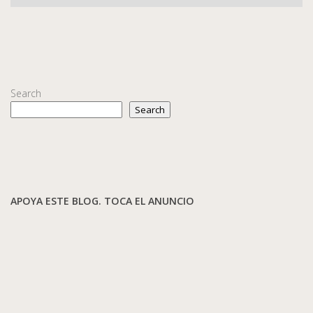
Search
Search
APOYA ESTE BLOG. TOCA EL ANUNCIO