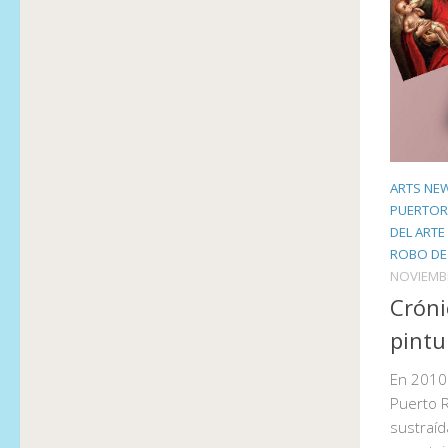
ARTS NE
PUERTOR
DEL ARTE
ROBO DE
NOVIEMBR
Cróni
pintu
En 2010 
Puerto 
sustraíd