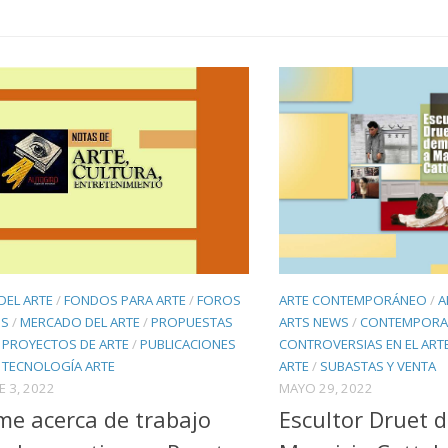
 DEL ARTE
/
FONDOS PARA ARTE
/
FOROS
ARTE CONTEMPORÁNEO
/
A
OS
/
MERCADO DEL ARTE
/
PROPUESTAS
ARTS NEWS
/
CONTEMPORA
/
PROYECTOS DE ARTE
/
PUBLICACIONES
CONTROVERSIAS EN EL ART
/
TECNOLOGÍA ARTE
ARTE
/
SUBASTAS Y VENTA
E 3, 2022
MAYO 29, 2022
me acerca de trabajo
Escultor Druet