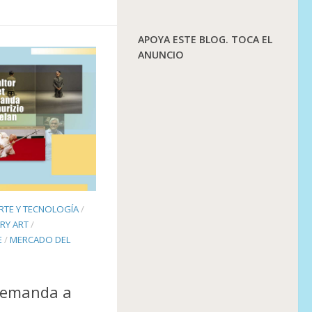
APOYA ESTE BLOG. TOCA EL
ANUNCIO
RTE Y TECNOLOGÍA
/
RY ART
/
E
/
MERCADO DEL
 demanda a