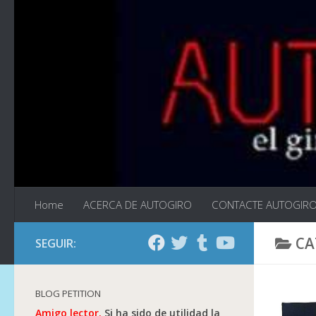
Saltar al contenido
Home
ACERCA DE AUTOGIRO
CONTACTE AUTOGIR
CA
SEGUIR:
BLOG PETITION
Amigo lector.
Si ha sido de utilidad la