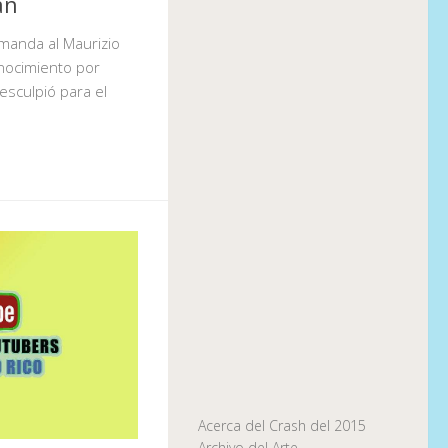
an
emanda al Maurizio
onocimiento por
esculpió para el
Acerca del Crash del 2015
Archivo del Arte