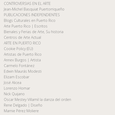
CONTROVERSIAS EN EL ARTE
Jean-Michel Basquiat Puertorriqueño
PUBLICACIONES INDEPENDIENTES
Blogs Culturales en Puerto Rico
Arte Puerto Rico | Escritos
Bienales y Ferias de Arte, Su historia
Centros de Arte Actual
ARTE EN PUERTO RICO
Cookie Policy (EU)
Artistas de Puerto Rico
Annex Burgos | Artista
Carmelo Fontánez
Edwin Maurás Modesti
Elizam Escobar
José Alicea
Lorenzo Homar
Nick Quijano
Oscar Mestey Villamil la danza del orden
Rene Delgado | Diseño
Marnie Pérez Moliere