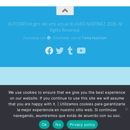
AUTOGIRO/el giro del arte actual © JAVIER MARTINEZ 2026. All
Rights Reserved.
Funciona con
- Diseñado con el
Tema Hueman
We use cookies to ensure that we give you the best experience
on our website. If you continue to use this site we will assume
that you are happy with it. | Utilizamos cookies para garantizarte
la mejor experiencia en nuestro sitio web. Si continúas
navegando, asumiremos que estás de acuerdo con su uso.
Ok
No
Privacy policy