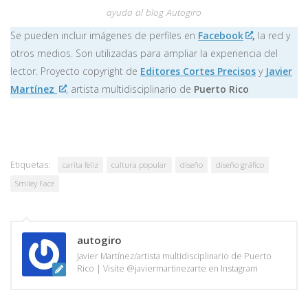
ayuda al blog Autogiro
Se pueden incluir imágenes de perfiles en
Facebook
,
la red y
otros medios. Son utilizadas para ampliar la experiencia del
lector. Proyecto copyright de
Editores Cortes Precisos
y
Javier
Martínez
, artista multidisciplinario de
Puerto Rico
Etiquetas:
carita feliz
cultura popular
diseño
diseño gráfico
Smiley Face
autogiro
Javier Martínez/artista multidisciplinario de Puerto
Rico | Visite @javiermartinezarte en Instagram