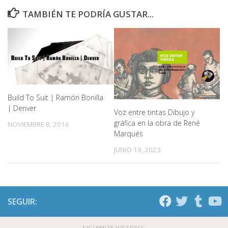
TAMBIÉN TE PODRÍA GUSTAR...
Build To Suit | Ramón Bonilla
| Denver
Voz entre tintas Dibujo y
gráfica en la obra de René
NOVIEMBRE 8, 2016
Marqués
JUNIO 19, 2023
SEGUIR:
SIGUIENTE HISTORIA