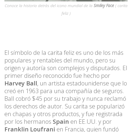
Conoce la historia detrás del icono mundial de la
Smiley Face
( carita
feliz )
El símbolo de la carita feliz es uno de los más
populares y rentables del mundo, pero su
origen y autoría son complejos y disputados. El
primer diseño reconocido fue hecho por
Harvey Ball
, un artista estadounidense que lo
creó en 1963 para una compañía de seguros.
Ball cobró $45 por su trabajo y nunca reclamó
los derechos de autor. Su carita se popularizó
en chapas y otros productos, y fue registrada
por los hermanos
Spain
en EE.UU. y por
Franklin Loufrani
en Francia, quien fundó