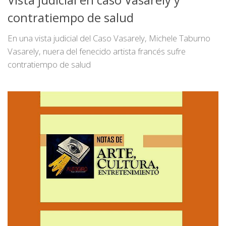
Vista judicial en caso Vasarely y
contratiempo de salud
En una vista judicial del Caso Vasarely, Michele Taburno
Vasarely, nuera del fenecido artista francés sufre
contratiempo de salud