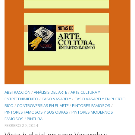
ABSTRACCIÓN
/
ANÁLISIS DEL ARTE
/
ARTE CULTURA Y
ENTRETENIMIENTO
/
CASO VASARELY
/
CASO VASARELY EN PUERTO
RICO
/
CONTROVERSIAS EN EL ARTE
/
PINTORES FAMOSOS
/
PINTORES FAMOSOS Y SUS OBRAS
/
PINTORES MODERNOS
FAMOSOS
/
PINTURA
FEBRERO 29, 2024