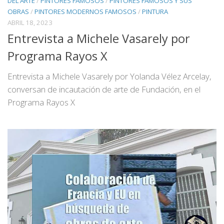
DEL ARTE
/
PINTORES FAMOSOS
/
PINTORES FAMOSOS Y SUS
OBRAS
/
PINTORES MODERNOS FAMOSOS
/
PINTURA
ABRIL 18, 2023
Entrevista a Michele Vasarely por
Programa Rayos X
Entrevista a Michele Vasarely por Yolanda Vélez Arcelay,
conversan de incautación de arte de Fundación, en el
Programa Rayos X