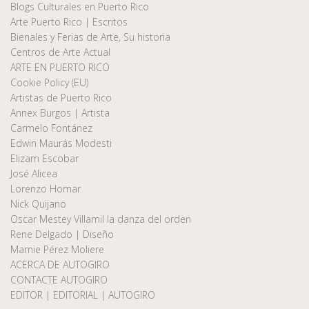
Blogs Culturales en Puerto Rico
Arte Puerto Rico | Escritos
Bienales y Ferias de Arte, Su historia
Centros de Arte Actual
ARTE EN PUERTO RICO
Cookie Policy (EU)
Artistas de Puerto Rico
Annex Burgos | Artista
Carmelo Fontánez
Edwin Maurás Modesti
Elizam Escobar
José Alicea
Lorenzo Homar
Nick Quijano
Oscar Mestey Villamil la danza del orden
Rene Delgado | Diseño
Marnie Pérez Moliere
ACERCA DE AUTOGIRO
CONTACTE AUTOGIRO
EDITOR | EDITORIAL | AUTOGIRO