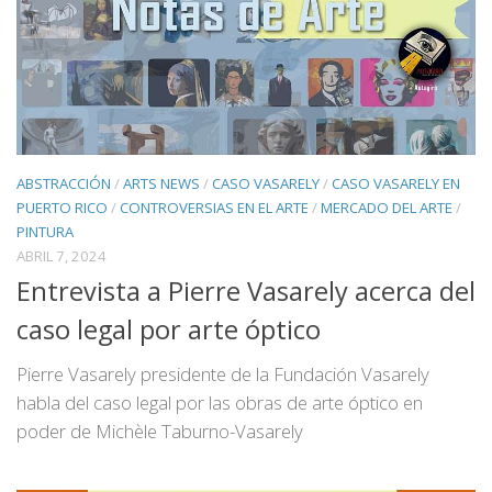
ABSTRACCIÓN
/
ARTS NEWS
/
CASO VASARELY
/
CASO VASARELY EN
PUERTO RICO
/
CONTROVERSIAS EN EL ARTE
/
MERCADO DEL ARTE
/
PINTURA
ABRIL 7, 2024
Entrevista a Pierre Vasarely acerca del
caso legal por arte óptico
Pierre Vasarely presidente de la Fundación Vasarely
habla del caso legal por las obras de arte óptico en
poder de Michèle Taburno-Vasarely