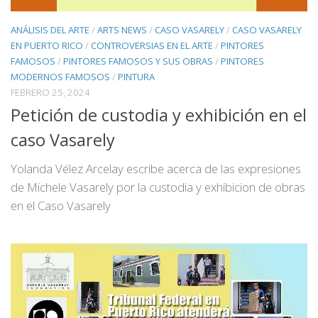
ANÁLISIS DEL ARTE
/
ARTS NEWS
/
CASO VASARELY
/
CASO VASARELY
EN PUERTO RICO
/
CONTROVERSIAS EN EL ARTE
/
PINTORES
FAMOSOS
/
PINTORES FAMOSOS Y SUS OBRAS
/
PINTORES
MODERNOS FAMOSOS
/
PINTURA
FEBRERO 25, 2024
Petición de custodia y exhibición en el
caso Vasarely
Yolanda Vélez Arcelay escribe acerca de las expresiones
de Michele Vasarely por la custodia y exhibicion de obras
en el Caso Vasarely