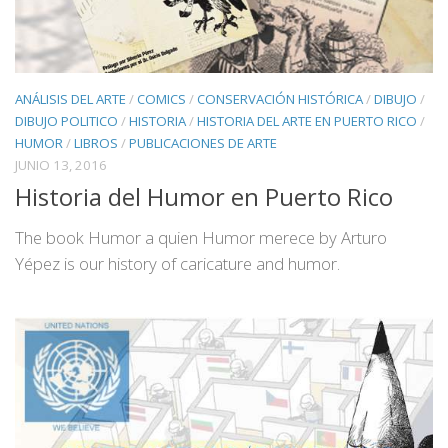
ANÁLISIS DEL ARTE
/
COMICS
/
CONSERVACIÓN HISTÓRICA
/
DIBUJO
/
DIBUJO POLITICO
/
HISTORIA
/
HISTORIA DEL ARTE EN PUERTO RICO
/
HUMOR
/
LIBROS
/
PUBLICACIONES DE ARTE
JUNIO 13, 2016
Historia del Humor en Puerto Rico
The book Humor a quien Humor merece by Arturo
Yépez is our history of caricature and humor.