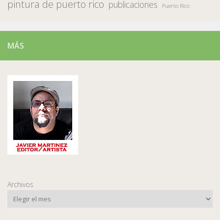
pintura de puerto rico
publicaciones
Puerto Rico
MÁS
Archivos