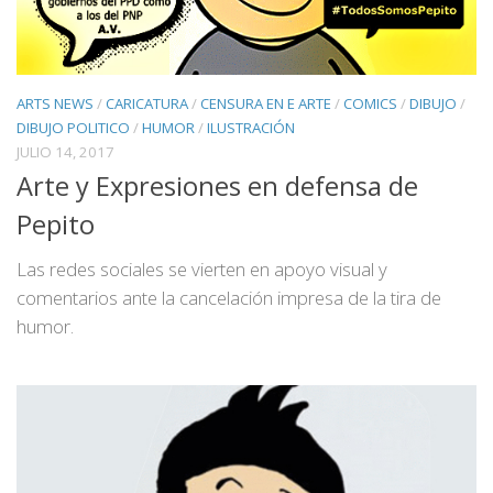
ARTS NEWS
/
CARICATURA
/
CENSURA EN E ARTE
/
COMICS
/
DIBUJO
/
DIBUJO POLITICO
/
HUMOR
/
ILUSTRACIÓN
JULIO 14, 2017
Arte y Expresiones en defensa de
Pepito
Las redes sociales se vierten en apoyo visual y
comentarios ante la cancelación impresa de la tira de
humor.