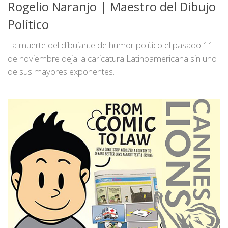
Rogelio Naranjo | Maestro del Dibujo
Político
La muerte del dibujante de humor político el pasado 11
de noviembre deja la caricatura Latinoamericana sin uno
de sus mayores exponentes.