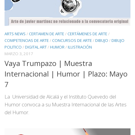
ARTS NEWS
/
CERTAMEN DE ARTE
/
CERTÁMENES DE ARTE
/
COMPETENCIAS DE ARTE
/
CONCURSOS DE ARTE
/
DIBUJO
/
DIBUJO
POLITICO
/
DIGITAL ART
/
HUMOR
/
ILUSTRACIÓN
MARZO 3, 2017
Vaya Trumpazo | Muestra
Internacional | Humor | Plazo: Mayo
7
La Universidad de Alcalá y el Instituto Quevedo del
Humor convoca a su Muestra Internacional de las Artes
del Humor.