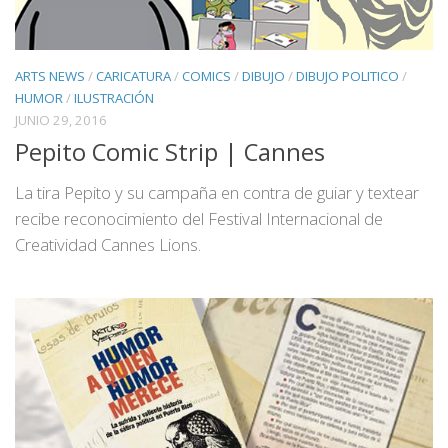
ARTS NEWS
/
CARICATURA
/
COMICS
/
DIBUJO
/
DIBUJO POLITICO
/
HUMOR
/
ILUSTRACIÓN
JUNIO 29, 2016
Pepito Comic Strip | Cannes
La tira Pepito y su campaña en contra de guiar y textear
recibe reconocimiento del Festival Internacional de
Creatividad Cannes Lions.