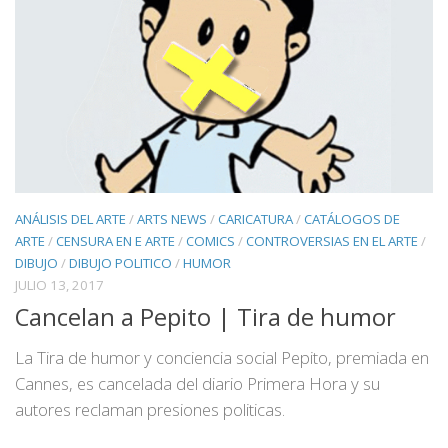
ANÁLISIS DEL ARTE
/
ARTS NEWS
/
CARICATURA
/
CATÁLOGOS DE
ARTE
/
CENSURA EN E ARTE
/
COMICS
/
CONTROVERSIAS EN EL ARTE
/
DIBUJO
/
DIBUJO POLITICO
/
HUMOR
JULIO 13, 2017
Cancelan a Pepito | Tira de humor
La Tira de humor y conciencia social Pepito, premiada en
Cannes, es cancelada del diario Primera Hora y su
autores reclaman presiones politicas.