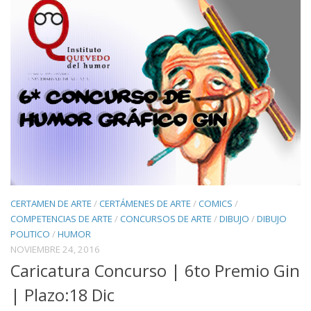
CERTAMEN DE ARTE
/
CERTÁMENES DE ARTE
/
COMICS
/
COMPETENCIAS DE ARTE
/
CONCURSOS DE ARTE
/
DIBUJO
/
DIBUJO
POLITICO
/
HUMOR
NOVIEMBRE 24, 2016
Caricatura Concurso | 6to Premio Gin
| Plazo:18 Dic