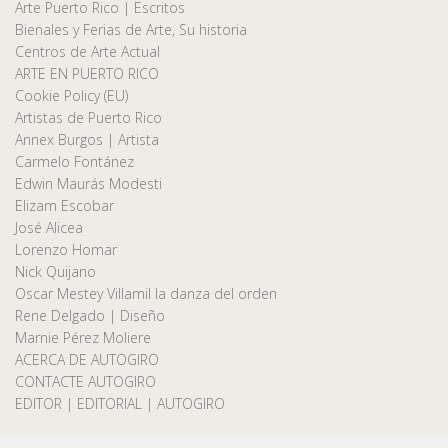
Arte Puerto Rico | Escritos
Bienales y Ferias de Arte, Su historia
Centros de Arte Actual
ARTE EN PUERTO RICO
Cookie Policy (EU)
Artistas de Puerto Rico
Annex Burgos | Artista
Carmelo Fontánez
Edwin Maurás Modesti
Elizam Escobar
José Alicea
Lorenzo Homar
Nick Quijano
Oscar Mestey Villamil la danza del orden
Rene Delgado | Diseño
Marnie Pérez Moliere
ACERCA DE AUTOGIRO
CONTACTE AUTOGIRO
EDITOR | EDITORIAL | AUTOGIRO