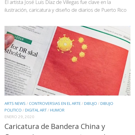
El artista José Luis Díaz de Villegas fue clave en la
ilustración, caricatura y diseño de diarios de Puerto Rico
ARTS NEWS
/
CONTROVERSIAS EN EL ARTE
/
DIBUJO
/
DIBUJO
POLITICO
/
DIGITAL ART
/
HUMOR
ENERO 29, 2020
Caricatura de Bandera China y