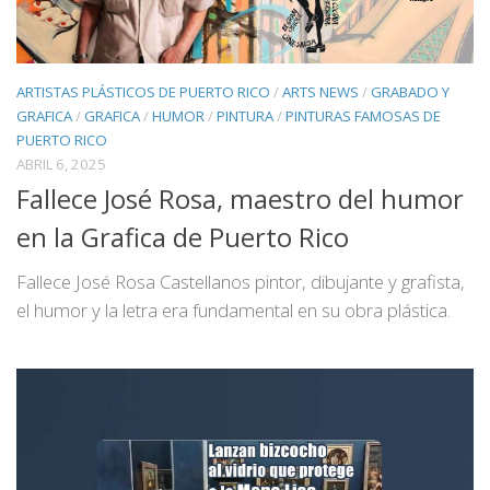
ARTISTAS PLÁSTICOS DE PUERTO RICO
/
ARTS NEWS
/
GRABADO Y
GRAFICA
/
GRAFICA
/
HUMOR
/
PINTURA
/
PINTURAS FAMOSAS DE
PUERTO RICO
ABRIL 6, 2025
Fallece José Rosa, maestro del humor
en la Grafica de Puerto Rico
Fallece José Rosa Castellanos pintor, dibujante y grafista,
el humor y la letra era fundamental en su obra plástica.