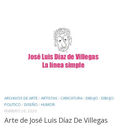
ARCHIVOS DE ARTE
/
ARTISTAS
/
CARICATURA
/
DIBUJO
/
DIBUJO
POLITICO
/
DISEÑO
/
HUMOR
FEBRERO 20, 2020
Arte de José Luis Díaz De Villegas