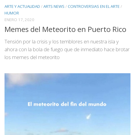
ARTE Y ACTUALIDAD
/
ARTS NEWS
/
CONTROVERSIAS EN EL ARTE
/
HUMOR
ENERO 17, 2020
Memes del Meteorito en Puerto Rico
Tensión por la crisis y los temblores en nuestra isla y
ahora con la bola de fuego que de inmediato hace brotar
los memes del meteorito