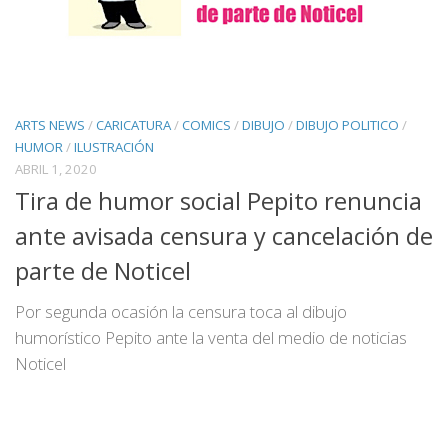
ARTS NEWS
/
CARICATURA
/
COMICS
/
DIBUJO
/
DIBUJO POLITICO
/
HUMOR
/
ILUSTRACIÓN
ABRIL 1, 2020
Tira de humor social Pepito renuncia
ante avisada censura y cancelación de
parte de Noticel
Por segunda ocasión la censura toca al dibujo
humorístico Pepito ante la venta del medio de noticias
Noticel