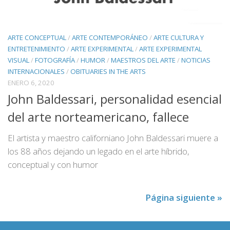
ARTE CONCEPTUAL
/
ARTE CONTEMPORÁNEO
/
ARTE CULTURA Y
ENTRETENIMIENTO
/
ARTE EXPERIMENTAL
/
ARTE EXPERIMENTAL
VISUAL
/
FOTOGRAFÍA
/
HUMOR
/
MAESTROS DEL ARTE
/
NOTICIAS
INTERNACIONALES
/
OBITUARIES IN THE ARTS
ENERO 6, 2020
John Baldessari, personalidad esencial
del arte norteamericano, fallece
El artista y maestro californiano John Baldessari muere a
los 88 años dejando un legado en el arte híbrido,
conceptual y con humor
Página siguiente »