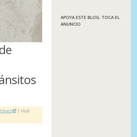
APOYA ESTE BLOG. TOCA EL
ANUNCIO
 de
ránsitos
rtínez
| Visit