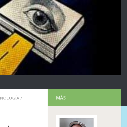
MÁS
CNOLOGÍA
/