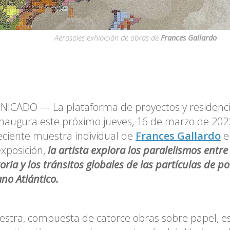
Aerosoles exhibición de obras de
Frances Gallardo
CADO — La plataforma de proyectos y residencia
 inaugura este próximo jueves, 16 de marzo de 202
ciente muestra individual de
Frances Gallardo
e
exposición,
la artista explora los paralelismos entre
oria y los tránsitos globales de las partículas de p
ano Atlántico.
stra, compuesta de catorce obras sobre papel, e