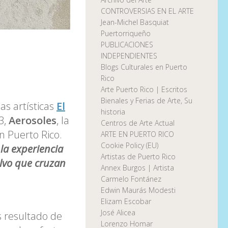
CONTROVERSIAS EN EL ARTE
Jean-Michel Basquiat
Puertorriqueño
PUBLICACIONES
INDEPENDIENTES
Blogs Culturales en Puerto
Rico
Arte Puerto Rico | Escritos
Bienales y Ferias de Arte, Su
s artísticas
El
historia
3,
Aerosoles
, la
Centros de Arte Actual
n Puerto Rico.
ARTE EN PUERTO RICO
Cookie Policy (EU)
 la experiencia
Artistas de Puerto Rico
olvo que cruzan
Annex Burgos | Artista
Carmelo Fontánez
Edwin Maurás Modesti
Elizam Escobar
José Alicea
s resultado de
Lorenzo Homar