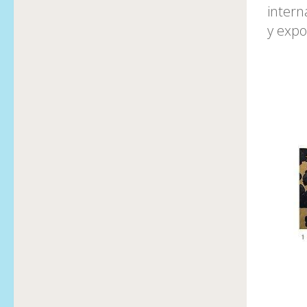
intern
y expo