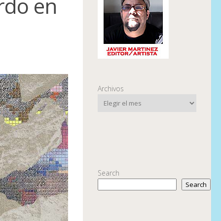
rdo en
Archivos
Search
Search