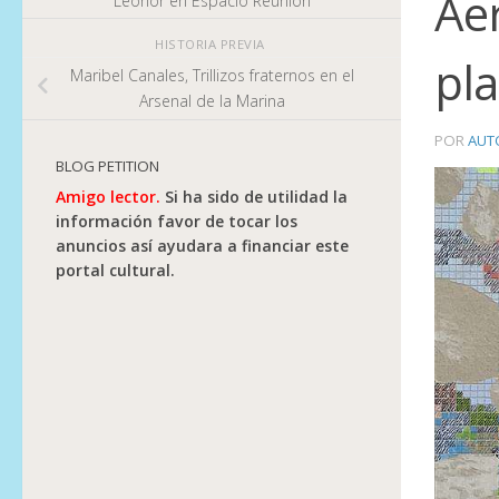
Ae
Leonor en Espacio Reunión
HISTORIA PREVIA
pla
Maribel Canales, Trillizos fraternos en el
Arsenal de la Marina
POR
AUT
BLOG PETITION
Amigo lector.
Si ha sido de utilidad la
información favor de tocar los
anuncios así ayudara a financiar este
portal cultural.