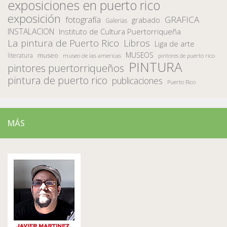
exposiciones en puerto rico
exposición
fotografía
GRAFICA
grabado
Galerias
INSTALACION
Instituto de Cultura Puertorriqueña
La pintura de Puerto Rico
Libros
Liga de arte
MUSEOS
museo
literatura
museo de las americas
pintores de puerto rico
PINTURA
pintores puertorriqueños
pintura de puerto rico
publicaciones
Puerto Rico
MÁS