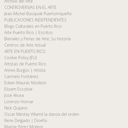
Archivo del Arte
CONTROVERSIAS EN EL ARTE
Jean-Michel Basquiat Puertorriqueño
PUBLICACIONES INDEPENDIENTES
Blogs Culturales en Puerto Rico
Arte Puerto Rico | Escritos
Bienales y Ferias de Arte, Su historia
Centros de Arte Actual
ARTE EN PUERTO RICO
Cookie Policy (EU)
Artistas de Puerto Rico
Annex Burgos | Artista
Carmelo Fontánez
Edwin Maurás Modesti
Elizam Escobar
José Alicea
Lorenzo Homar
Nick Quijano
Oscar Mestey Villamil la danza del orden
Rene Delgado | Diseño
Marnie Pérez Moliere