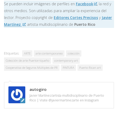
Se pueden incluir imágenes de perfiles en
Facebook
,
la red y
otros medios. Son utilizadas para ampliar la experiencia del
lector. Proyecto copyright de
Editores Cortes Precisos
y
Javier
Martínez
, artista multidisciplinario de
Puerto Rico
Etiquetas:
ARTE
arte contemporaneo
colección
Colección de arte Puertorriqueño
contemporary art
Cooperativa de Seguros Múltiples de PR
PINTURA
Puerto Rican art
autogiro
Javier Martínez/artista multidisciplinario de Puerto
Rico | Visite @javiermartinezarte en Instagram