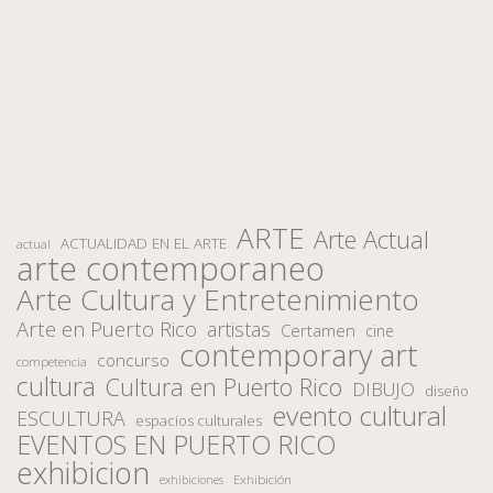
ARTE
Arte Actual
ACTUALIDAD EN EL ARTE
actual
arte contemporaneo
Arte Cultura y Entretenimiento
Arte en Puerto Rico
artistas
Certamen
cine
contemporary art
concurso
competencia
cultura
Cultura en Puerto Rico
DIBUJO
diseño
evento cultural
ESCULTURA
espacios culturales
EVENTOS EN PUERTO RICO
exhibicion
Exhibición
exhibiciones