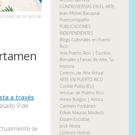
CONTROVERSIAS EN EL ARTE
Jean-Michel Basquiat
a través de los ojos de
Puertorriqueño
PUBLICACIONES
INDEPENDIENTES
Blogs Culturales en Puerto
Rico
ertamen
Arte Puerto Rico | Escritos
Bienales y Ferias de Arte, Su
historia
Centros de Arte Actual
ARTE EN PUERTO RICO
Cookie Policy (EU)
Artistas de Puerto Rico
sta a través
Annex Burgos | Artista
pasado 9 de
Carmelo Fontánez
Edwin Maurás Modesti
Elizam Escobar
José Alicea
actualmente se
Lorenzo Homar