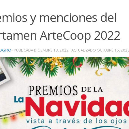
emios y menciones del
rtamen ArteCoop 2022
OGIRO
· PUBLICADA
DICIEMBRE 13, 2022
· ACTUALIZADO
OCTUBRE 15, 202