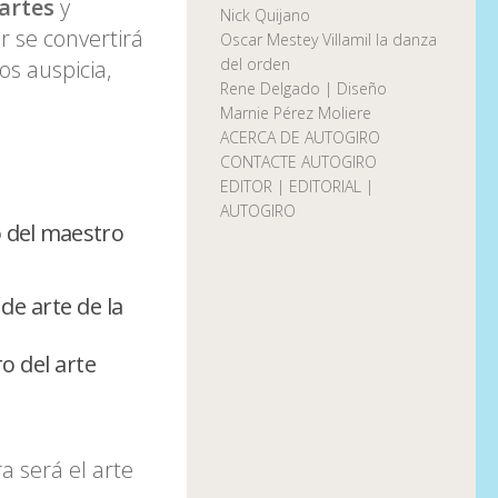
artes
y
Nick Quijano
r se convertirá
Oscar Mestey Villamil la danza
del orden
os auspicia,
Rene Delgado | Diseño
Marnie Pérez Moliere
ACERCA DE AUTOGIRO
CONTACTE AUTOGIRO
EDITOR | EDITORIAL |
AUTOGIRO
 del maestro
e arte de la
o del arte
a será el arte