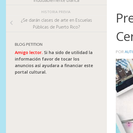
indudablemente blanca
Pr
HISTORIA PREVIA
¿Se darán clases de arte en Escuelas
Públicas de Puerto Rico?
Ce
BLOG PETITION
POR
AUT
Amigo lector.
Si ha sido de utilidad la
información favor de tocar los
anuncios así ayudara a financiar este
portal cultural.