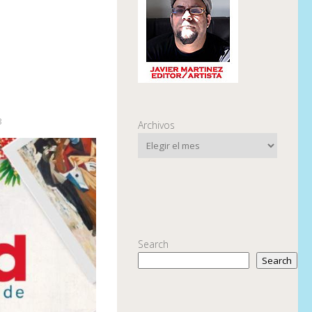
3
Archivos
Search
Search