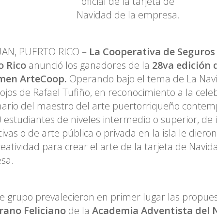
oficial de la tarjeta de
Navidad de la empresa.
UAN, PUERTO RICO –
La Cooperativa de Seguros
o Rico
anunció los ganadores de la
28va edición 
men ArteCoop.
Operando bajo el tema de La Navi
 ojos de Rafael Tufiño, en reconocimiento a la cele
ario del maestro del arte puertorriqueño contem
 estudiantes de niveles intermedio o superior, de 
ivas o de arte pública o privada en la isla le diero
reatividad para crear el arte de la tarjeta de Navida
sa.
e grupo prevalecieron en primer lugar las propue
rrano Feliciano
de la
Academia Adventista del N