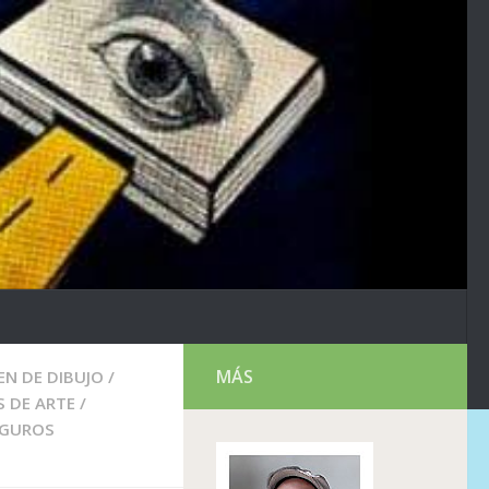
MÁS
N DE DIBUJO
/
 DE ARTE
/
EGUROS