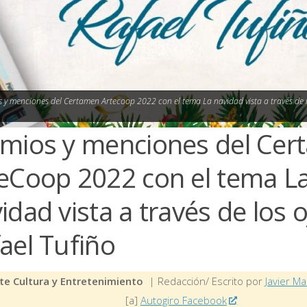
 y menciones del Certamen Artecoop 2022 con el tema La navidad vista a través de l
mios y menciones del Ce
eCoop 2022 con el tema L
idad vista a través de los 
ael Tufiño
te Cultura y Entretenimiento
| Redacción/ Escrito por
Javier Ma
[a]
Autogiro Facebook