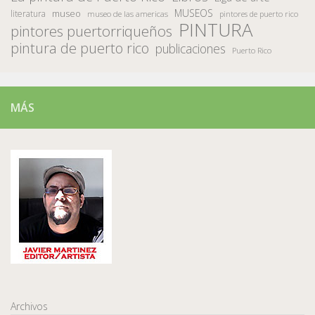
MUSEOS
museo
literatura
museo de las americas
pintores de puerto rico
PINTURA
pintores puertorriqueños
pintura de puerto rico
publicaciones
Puerto Rico
MÁS
Archivos