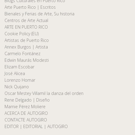
Blogs Culturales en Puerto Rico
Arte Puerto Rico | Escritos
Bienales y Ferias de Arte, Su historia
Centros de Arte Actual
ARTE EN PUERTO RICO
Cookie Policy (EU)
Artistas de Puerto Rico
Annex Burgos | Artista
Carmelo Fontánez
Edwin Maurás Modesti
Elizam Escobar
José Alicea
Lorenzo Homar
Nick Quijano
Oscar Mestey Villamil la danza del orden
Rene Delgado | Diseño
Marnie Pérez Moliere
ACERCA DE AUTOGIRO
CONTACTE AUTOGIRO
EDITOR | EDITORIAL | AUTOGIRO