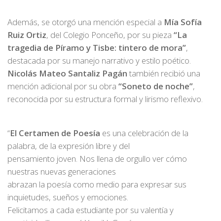
Además, se otorgó una mención especial a
Mía Sofía
Ruiz Ortiz
, del Colegio Ponceño, por su pieza
“La
tragedia de Píramo y Tisbe: tintero de mora”
,
destacada por su manejo narrativo y estilo poético.
Nicolás Mateo Santaliz Pagán
también recibió una
mención adicional por su obra
“Soneto de noche”
,
reconocida por su estructura formal y lirismo reflexivo.
“
El Certamen de Poesía
es una celebración de la
palabra, de la expresión libre y del
pensamiento joven. Nos llena de orgullo ver cómo
nuestras nuevas generaciones
abrazan la poesía como medio para expresar sus
inquietudes, sueños y emociones.
Felicitamos a cada estudiante por su valentía y