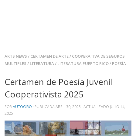
ARTS NEWS
/
CERTAMEN DE ARTE
/
COOPERATIVA DE SEGUROS
MULTIPLES
/
LITERATURA
/
LITERATURA PUERTO RICO
/
POESÍA
Certamen de Poesía Juvenil
Cooperativista 2025
POR
AUTOGIRO
· PUBLICADA
ABRIL 30, 2025
· ACTUALIZADO
JULIO 14,
2025