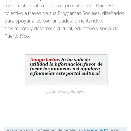
toda la Isla, reafirma su compromiso con el bienestar
colectivo a través de sus Programas Sociales, diseñados
para apoyar a las comunidades fomentando el
crecimiento y desarrollo cultural, educativo y social de
Puerto Rico.
ayuda al blog Autogiro
Se pueden incluir imágenes de perfiles en
Facebook
,
la red y