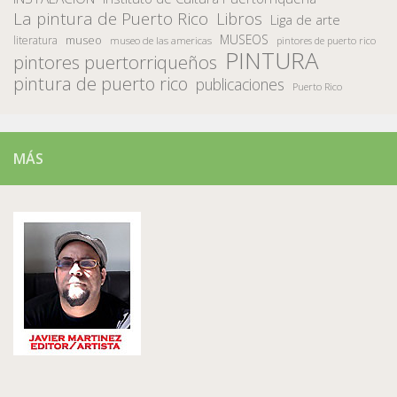
La pintura de Puerto Rico
Libros
Liga de arte
MUSEOS
museo
literatura
museo de las americas
pintores de puerto rico
PINTURA
pintores puertorriqueños
pintura de puerto rico
publicaciones
Puerto Rico
MÁS