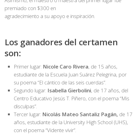
Asimismo, el maestro o maestra del primer lugar fue
premiado con $300 en
agradecimiento a su apoyo e inspiración.
Los ganadores del certamen
son:
Primer lugar:
Nicole Caro Rivera
, de 15 años,
estudiante de la Escuela Juan Suárez Pelegrina, por
su poema “El cántico de las seis cuerdas”.
Segundo lugar:
Isabella Gierbolini
, de 17 años, del
Centro Educativo Jesús T. Piñero, con el poema “Mis
disculpas”.
Tercer lugar:
Nicolás Mateo Santaliz Pagán,
de 17
años, estudiante de la University High School (UHS),
con el poema “Vidente vivir”.