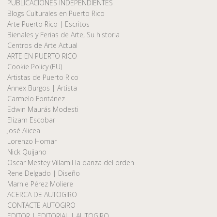
PUBLICACIONES INDEPENDIENTES
Blogs Culturales en Puerto Rico
Arte Puerto Rico | Escritos
Bienales y Ferias de Arte, Su historia
Centros de Arte Actual
ARTE EN PUERTO RICO
Cookie Policy (EU)
Artistas de Puerto Rico
Annex Burgos | Artista
Carmelo Fontánez
Edwin Maurás Modesti
Elizam Escobar
José Alicea
Lorenzo Homar
Nick Quijano
Oscar Mestey Villamil la danza del orden
Rene Delgado | Diseño
Marnie Pérez Moliere
ACERCA DE AUTOGIRO
CONTACTE AUTOGIRO
EDITOR | EDITORIAL | AUTOGIRO