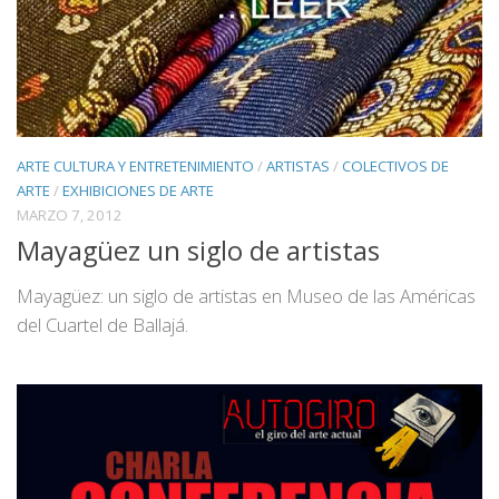
ARTE CULTURA Y ENTRETENIMIENTO
/
ARTISTAS
/
COLECTIVOS DE
ARTE
/
EXHIBICIONES DE ARTE
MARZO 7, 2012
Mayagüez un siglo de artistas
Mayagüez: un siglo de artistas en Museo de las Américas
del Cuartel de Ballajá.