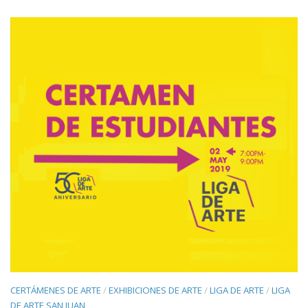
CERTÁMENES DE ARTE
/
EXHIBICIONES DE ARTE
/
LIGA DE ARTE
/
LIGA
DE ARTE SAN JUAN