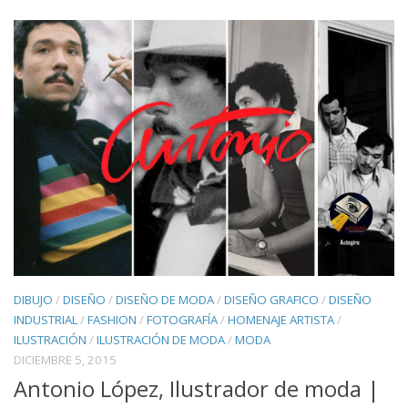
DIBUJO
/
DISEÑO
/
DISEÑO DE MODA
/
DISEÑO GRAFICO
/
DISEÑO
INDUSTRIAL
/
FASHION
/
FOTOGRAFÍA
/
HOMENAJE ARTISTA
/
ILUSTRACIÓN
/
ILUSTRACIÓN DE MODA
/
MODA
DICIEMBRE 5, 2015
Antonio López, Ilustrador de moda |