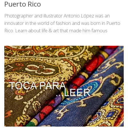
Puerto Rico
Photographer and illustrator Antonio López was an
innovator in the world of fashion and was born in Puerto
Rico. Learn about life & art that made him famous