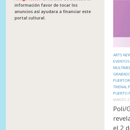
información favor de tocar los
anuncios así ayudara a financiar este
portal cultural.
ARTS NE
EVENTOS
MULTIME
GRABADO
PUERTOR
TRIENAL 
PUERTO 
MARZO 2
Poli/
revel
el 2 d