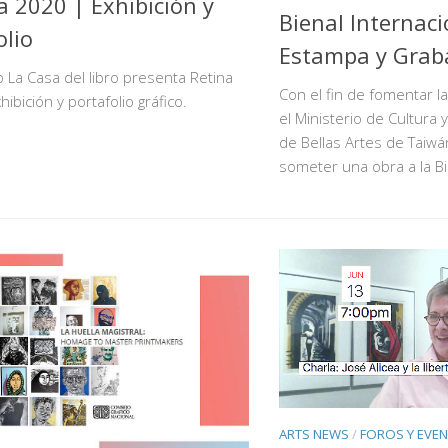
a 2020 | Exhibición y
Bienal Internaci
olio
Estampa y Grab
 La Casa del libro presenta Retina
Con el fin de fomentar 
hibición y portafolio gráfico.
el Ministerio de Cultura 
de Bellas Artes de Taiw
someter una obra a la Bi
ARTS NEWS
/
FOROS Y EVE