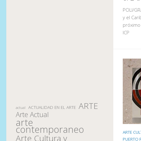
POLI/GRÁ
y el Car
próximo 
ICP
ARTE
ACTUALIDAD EN EL ARTE
actual
Arte Actual
arte
contemporaneo
ARTE CUL
Arte Cultura y
PUERTO 