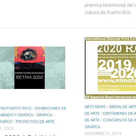
premisa testimonial del c
cultura de Puerto Rico
ARTS NEWS
/
BIENAL DE ART
 EN PUERTO RICO
/
EXHIBICIONES DE
DE ARTE
/
CERTÁMENES DE 
ABADO Y GRAFICA
/
GRAFICA
/
DE ARTE
/
CONCURSOS DE A
AFICO
/
PROYECTOS DE ARTE
GRAFICA
1, 2020
DICIEMBRE 11, 2019