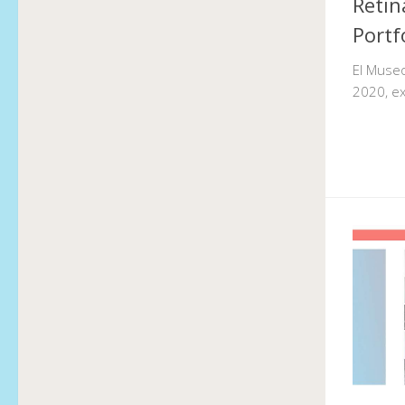
Retin
Portf
El Museo
2020, ex