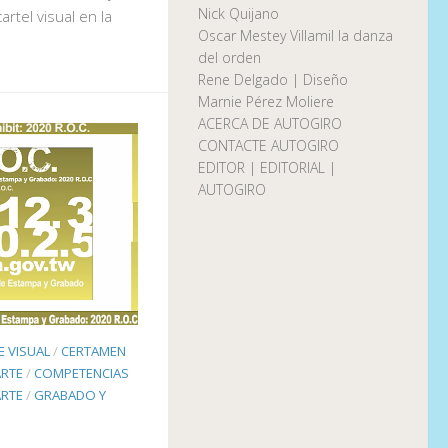
Nick Quijano
artel visual en la
Oscar Mestey Villamil la danza
del orden
Rene Delgado | Diseño
Marnie Pérez Moliere
ACERCA DE AUTOGIRO
CONTACTE AUTOGIRO
EDITOR | EDITORIAL |
AUTOGIRO
E VISUAL
/
CERTAMEN
ARTE
/
COMPETENCIAS
RTE
/
GRABADO Y