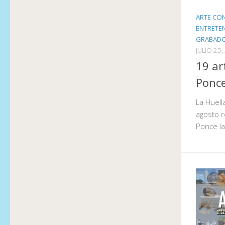
ARTE CO
ENTRETE
GRABADO
JULIO 25,
19 ar
Ponc
La Huell
agosto r
Ponce la