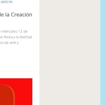
 ARTE PR
de la Creación
e miércoles 13 de
sé Alicea y la libertad
eo de arte y