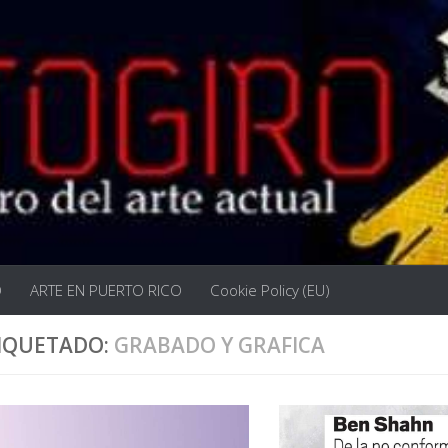
O
ARTE EN PUERTO RICO
Cookie Policy (EU)
IQUETADO:
GRABADO Y GRAFICA