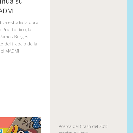
tinua su
MADMI
tiva estudia la obra
n Puerto Rico, la
. Ramos Borges
co del trabajo de la
n el MADMI
Acerca del Crash del 2015
Archivo del Arte