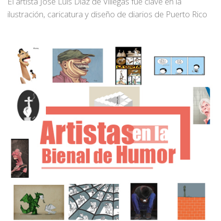
El artista José Luis Díaz de Villegas fue clave en la
ilustración, caricatura y diseño de diarios de Puerto Rico