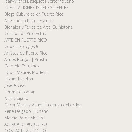
Jean-Michel Basquiat Puertorriqueño
PUBLICACIONES INDEPENDIENTES
Blogs Culturales en Puerto Rico
Arte Puerto Rico | Escritos
Bienales y Ferias de Arte, Su historia
Centros de Arte Actual
ARTE EN PUERTO RICO
Cookie Policy (EU)
Artistas de Puerto Rico
Annex Burgos | Artista
Carmelo Fontánez
Edwin Maurás Modesti
Elizam Escobar
José Alicea
Lorenzo Homar
Nick Quijano
Oscar Mestey Villamil la danza del orden
Rene Delgado | Diseño
Marnie Pérez Moliere
ACERCA DE AUTOGIRO
CONTACTE AUTOGIRO