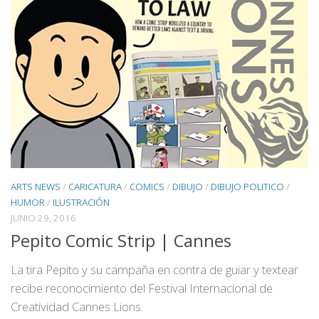
ARTS NEWS
/
CARICATURA
/
COMICS
/
DIBUJO
/
DIBUJO POLITICO
/
HUMOR
/
ILUSTRACIÓN
JUNIO 29, 2016
Pepito Comic Strip | Cannes
La tira Pepito y su campaña en contra de guiar y textear
recibe reconocimiento del Festival Internacional de
Creatividad Cannes Lions.