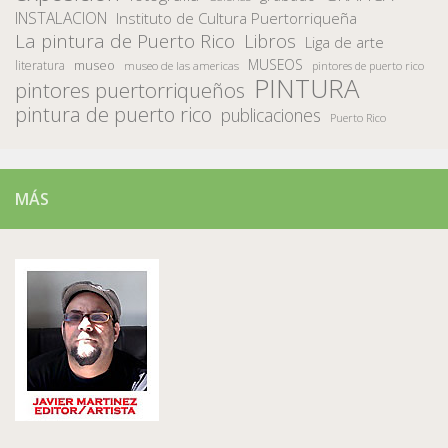
INSTALACION
Instituto de Cultura Puertorriqueña
La pintura de Puerto Rico
Libros
Liga de arte
MUSEOS
museo
literatura
museo de las americas
pintores de puerto rico
PINTURA
pintores puertorriqueños
pintura de puerto rico
publicaciones
Puerto Rico
MÁS