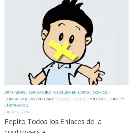
ARTS NEWS
/
CARICATURA
/
CENSURA EN E ARTE
/
COMICS
/
CONTROVERSIAS EN EL ARTE
/
DIBUJO
/
DIBUJO POLITICO
/
HUMOR
/
ILUSTRACIÓN
JULIO 18, 2017
Pepito Todos los Enlaces de la
controversia