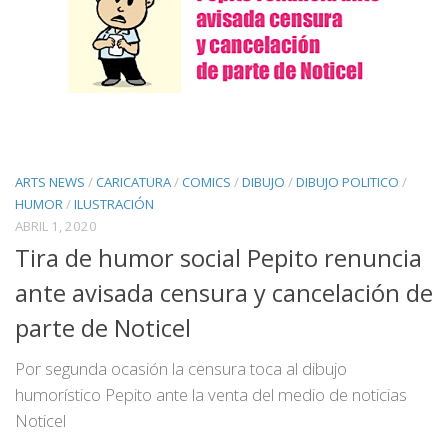
ARTS NEWS
/
CARICATURA
/
COMICS
/
DIBUJO
/
DIBUJO POLITICO
/
HUMOR
/
ILUSTRACIÓN
ABRIL 1, 2020
Tira de humor social Pepito renuncia
ante avisada censura y cancelación de
parte de Noticel
Por segunda ocasión la censura toca al dibujo
humorístico Pepito ante la venta del medio de noticias
Noticel