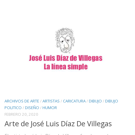
ARCHIVOS DE ARTE
/
ARTISTAS
/
CARICATURA
/
DIBUJO
/
DIBUJO
POLITICO
/
DISEÑO
/
HUMOR
FEBRERO 20, 2020
Arte de José Luis Díaz De Villegas