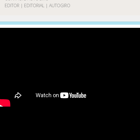
EDITOR | EDITORIAL | AUTOGIRO