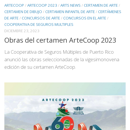
ARTECOOP
/
ARTECOOP 2023
/
ARTS NEWS
/
CERTAMEN DE ARTE
/
CERTAMEN DE DIBUJO
/
CERTAMEN INFANTIL DE ARTE
/
CERTÁMENES
DE ARTE
/
CONCURSOS DE ARTE
/
CONCURSOS EN EL ARTE
/
COOPERATIVA DE SEGUROS MULTIPLES
DICIEMBRE 23, 2023
Obras del certamen ArteCoop 2023
La Cooperativa de Seguros Múltiples de Puerto Rico
anunció las obras seleccionadas de la vigesimonovena
edición de su certamen ArteCoop.