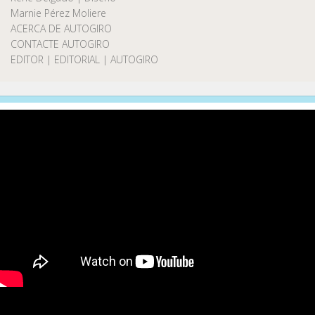
Marnie Pérez Moliere
ACERCA DE AUTOGIRO
CONTACTE AUTOGIRO
EDITOR | EDITORIAL | AUTOGIRO