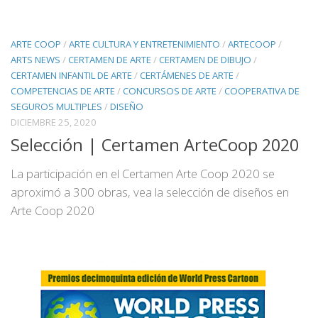
ARTE COOP
/
ARTE CULTURA Y ENTRETENIMIENTO
/
ARTECOOP
/
ARTS NEWS
/
CERTAMEN DE ARTE
/
CERTAMEN DE DIBUJO
/
CERTAMEN INFANTIL DE ARTE
/
CERTÁMENES DE ARTE
/
COMPETENCIAS DE ARTE
/
CONCURSOS DE ARTE
/
COOPERATIVA DE
SEGUROS MULTIPLES
/
DISEÑO
DICIEMBRE 25, 2020
Selección | Certamen ArteCoop 2020
La participación en el Certamen Arte Coop 2020 se
aproximó a 300 obras, vea la selección de diseños en
Arte Coop 2020