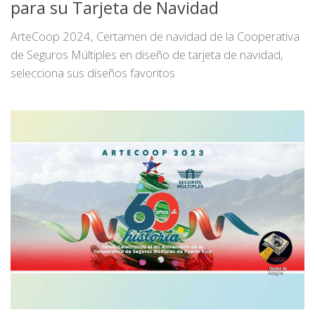
para su Tarjeta de Navidad
ArteCoop 2024, Certamen de navidad de la Cooperativa
de Seguros Múltiples en diseño de tarjeta de navidad,
selecciona sus diseños favoritos