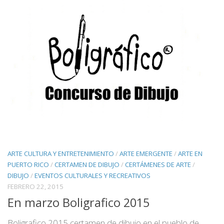
ARTE CULTURA Y ENTRETENIMIENTO
/
ARTE EMERGENTE
/
ARTE EN
PUERTO RICO
/
CERTAMEN DE DIBUJO
/
CERTÁMENES DE ARTE
/
DIBUJO
/
EVENTOS CULTURALES Y RECREATIVOS
FEBRERO 22, 2015
En marzo Boligrafico 2015
Boligrafico 2015 certamen de dibujo en el pueblo de