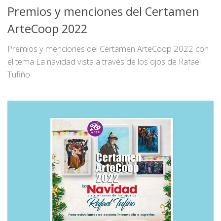
Premios y menciones del Certamen
ArteCoop 2022
Premios y menciones del Certamen ArteCoop 2022 con
el tema La navidad vista a través de los ojos de Rafael
Tufiño