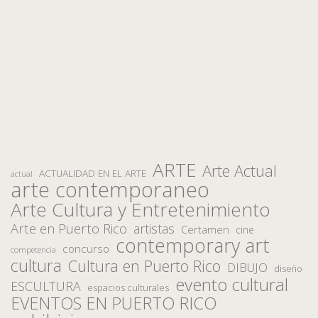
ARTE
Arte Actual
ACTUALIDAD EN EL ARTE
actual
arte contemporaneo
Arte Cultura y Entretenimiento
Arte en Puerto Rico
artistas
Certamen
cine
contemporary art
concurso
competencia
cultura
Cultura en Puerto Rico
DIBUJO
diseño
evento cultural
ESCULTURA
espacios culturales
EVENTOS EN PUERTO RICO