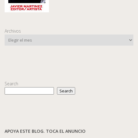
Archivos
Search
Search
APOYA ESTE BLOG. TOCA EL ANUNCIO