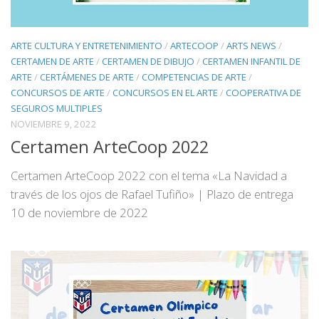
ARTE CULTURA Y ENTRETENIMIENTO
/
ARTECOOP
/
ARTS NEWS
/
CERTAMEN DE ARTE
/
CERTAMEN DE DIBUJO
/
CERTAMEN INFANTIL DE
ARTE
/
CERTÁMENES DE ARTE
/
COMPETENCIAS DE ARTE
/
CONCURSOS DE ARTE
/
CONCURSOS EN EL ARTE
/
COOPERATIVA DE
SEGUROS MULTIPLES
NOVIEMBRE 9, 2022
Certamen ArteCoop 2022
Certamen ArteCoop 2022 con el tema «La Navidad a
través de los ojos de Rafael Tufiño» | Plazo de entrega
10 de noviembre de 2022