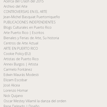
Acerca del Crash del 2015
Archivo del Arte
CONTROVERSIAS EN EL ARTE
Jean-Michel Basquiat Puertorriqueño
PUBLICACIONES INDEPENDIENTES
Blogs Culturales en Puerto Rico
Arte Puerto Rico | Escritos
Bienales y Ferias de Arte, Su historia
Centros de Arte Actual
ARTE EN PUERTO RICO
Cookie Policy (EU)
Artistas de Puerto Rico
Annex Burgos | Artista
Carmelo Fontánez
Edwin Maurás Modesti
Elizam Escobar
José Alicea
Lorenzo Homar
Nick Quijano
Oscar Mestey Villamil la danza del orden
Rene Delgado | Diseño