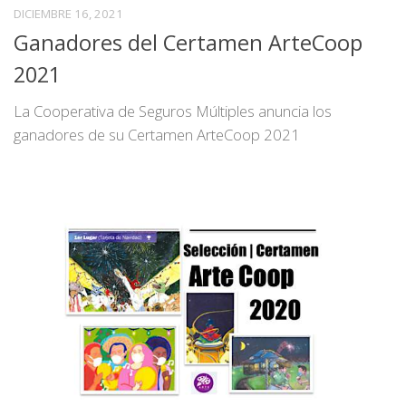
DICIEMBRE 16, 2021
Ganadores del Certamen ArteCoop
2021
La Cooperativa de Seguros Múltiples anuncia los
ganadores de su Certamen ArteCoop 2021