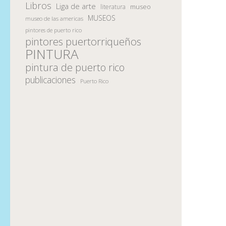
Libros
Liga de arte
museo
literatura
MUSEOS
museo de las americas
pintores de puerto rico
pintores puertorriqueños
PINTURA
pintura de puerto rico
publicaciones
Puerto Rico