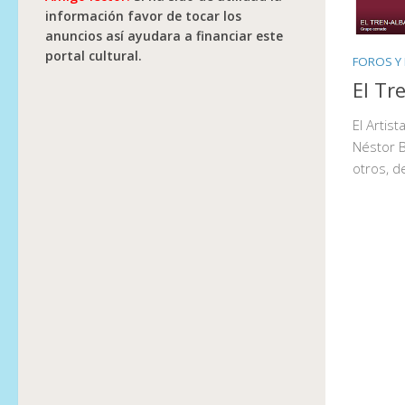
información favor de tocar los
anuncios así ayudara a financiar este
portal cultural.
FOROS Y
El Tr
El Artis
Néstor B
otros, d