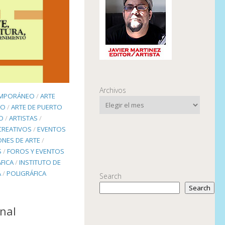
Archivos
EMPORÁNEO
/
ARTE
TO
/
ARTE DE PUERTO
O
/
ARTISTAS
/
CREATIVOS
/
EVENTOS
ONES DE ARTE
/
S
/
FOROS Y EVENTOS
FICA
/
INSTITUTO DE
A
/
POLIGRÁFICA
Search
Search
enal