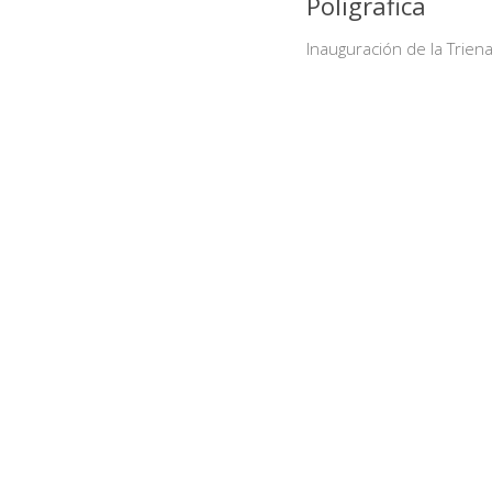
Poligrafica
Inauguración de la Trienal