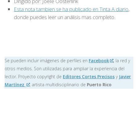
Dirigido por: Joëlle Oosterlink
Esta nota tambien se ha publicado en Tinta A diario
,
donde puedes leer un análisis mas completo.
Se pueden incluir imágenes de perfiles en
Facebook
,
la red y
otros medios. Son utilizadas para ampliar la experiencia del
lector. Proyecto copyright de
Editores Cortes Precisos
y
Javier
Martínez
, artista multidisciplinario de
Puerto Rico