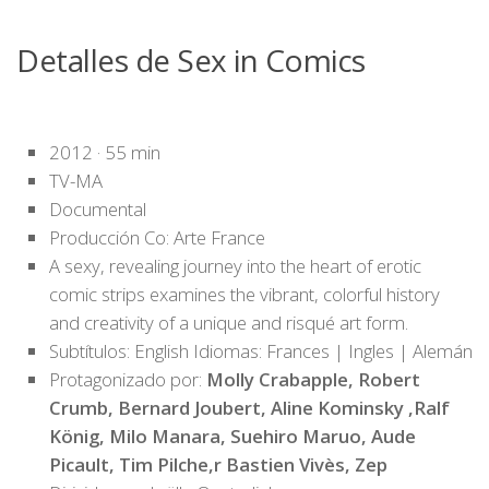
Detalles de Sex in Comics
2012 · 55 min
TV-MA
Documental
Producción Co: Arte France
A sexy, revealing journey into the heart of erotic
comic strips examines the vibrant, colorful history
and creativity of a unique and risqué art form.
Subtítulos: English Idiomas: Frances | Ingles | Alemán
Protagonizado por:
Molly Crabapple, Robert
Crumb, Bernard Joubert, Aline Kominsky ,Ralf
König, Milo Manara, Suehiro Maruo, Aude
Picault, Tim Pilche,r Bastien Vivès, Zep