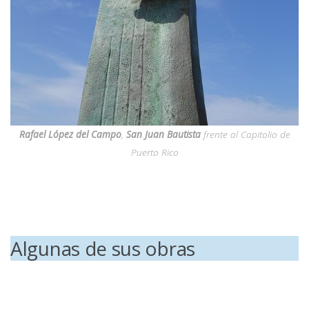
Rafael López
del
Campo
,
San Juan Bautista
frente al Capitolio de
Puerto Rico
Algunas de sus obras