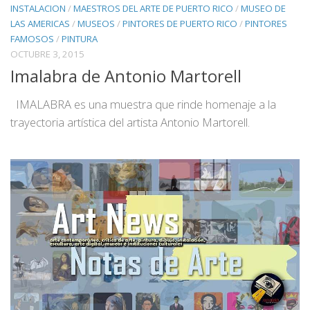
INSTALACION
/
MAESTROS DEL ARTE DE PUERTO RICO
/
MUSEO DE
LAS AMERICAS
/
MUSEOS
/
PINTORES DE PUERTO RICO
/
PINTORES
FAMOSOS
/
PINTURA
OCTUBRE 3, 2015
Imalabra de Antonio Martorell
IMALABRA es una muestra que rinde homenaje a la
trayectoria artística del artista Antonio Martorell.