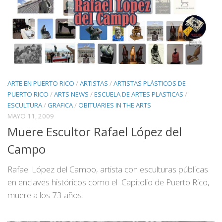
ARTE EN PUERTO RICO
/
ARTISTAS
/
ARTISTAS PLÁSTICOS DE
PUERTO RICO
/
ARTS NEWS
/
ESCUELA DE ARTES PLASTICAS
/
ESCULTURA
/
GRAFICA
/
OBITUARIES IN THE ARTS
MAYO 11, 2009
Muere Escultor Rafael López del
Campo
Rafael López del Campo, artista con esculturas públicas
en enclaves históricos como el Capitolio de Puerto Rico,
muere a los 73 años.