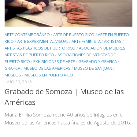
ARTE CONTEMPORÁNEO
/
ARTE DE PUERTO RICO
/
ARTE EN PUERTO
RICO
/
ARTE EXPERIMENTAL VISUAL
/
ARTE FEMINISTA
/
ARTISTAS
/
ARTISTAS PLÁSTICOS DE PUERTO RICO
/
ASOCIACIÓN DE MUJERES
ARTISTAS DE PUERTO RICO
/
ASOCIACIONES DE ARTISTAS DE
PUERTO RICO
/
EXHIBICIONES DE ARTE
/
GRABADO Y GRAFICA
/
GRAFICA
/
MUSEO DE LAS AMERICAS
/
MUSEO DE SAN JUAN
/
MUSEOS
/
MUSEOS EN PUERTO RICO
JULIO 29, 2016
Grabado de Somoza | Museo de las
Américas
María Emilia Somoza reúne 40 años de Intaglios en el
Museo de las Américas hasta finales de Agosto de 2016.