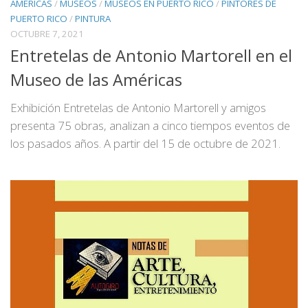
AMERICAS
/
MUSEOS
/
MUSEOS EN PUERTO RICO
/
PINTORES DE
PUERTO RICO
/
PINTURA
OCTUBRE 7, 2021
Entretelas de Antonio Martorell en el
Museo de las Américas
Exhibición Entretelas de Antonio Martorell y amigos
presenta 75 obras, analizan a cinco tiempos eventos de
los pasados años. A partir del 15 de octubre de 2021.