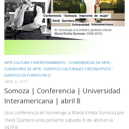
ARTE CULTURA Y ENTRETENIMIENTO
/
CONFERENCIAS DE ARTE
/
CURADORES DE ARTE
/
EVENTOS CULTURALES Y RECREATIVOS
/
EVENTOS EN PUERTO RICO
ABRIL 6, 2017
Somoza | Conferencia | Universidad
Interamericana | abril 8
Una conferencia en homenaje a María Emilia Somoza por
Heidi Quintero este próximo sábado 8 de abril en la
INTER.