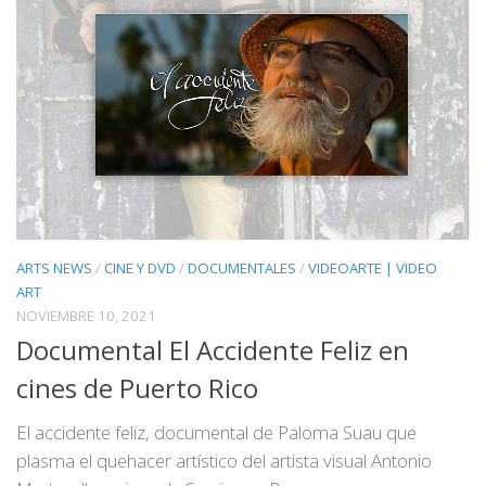
ARTS NEWS
/
CINE Y DVD
/
DOCUMENTALES
/
VIDEOARTE | VIDEO
ART
NOVIEMBRE 10, 2021
Documental El Accidente Feliz en
cines de Puerto Rico
El accidente feliz, documental de Paloma Suau que
plasma el quehacer artístico del artista visual Antonio