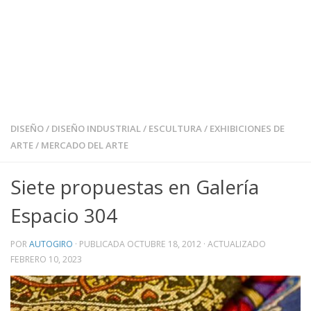
DISEÑO
/
DISEÑO INDUSTRIAL
/
ESCULTURA
/
EXHIBICIONES DE
ARTE
/
MERCADO DEL ARTE
Siete propuestas en Galería
Espacio 304
POR
AUTOGIRO
· PUBLICADA
OCTUBRE 18, 2012
· ACTUALIZADO
FEBRERO 10, 2023