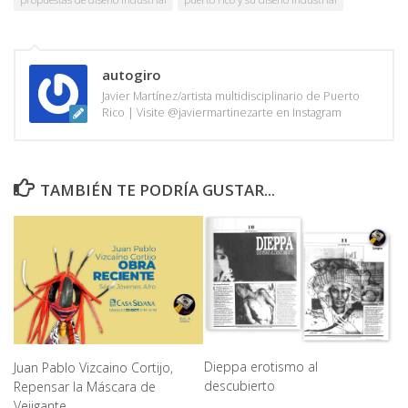
autogiro
Javier Martínez/artista multidisciplinario de Puerto
Rico | Visite @javiermartinezarte en Instagram
TAMBIÉN TE PODRÍA GUSTAR...
Dieppa erotismo al
Juan Pablo Vizcaino Cortijo,
descubierto
Repensar la Máscara de
Vejigante