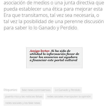
asociación de medios o una junta directiva que
pueda establecer una ética para mejorar esta
Era que transitamos, tal vez sea necesaria, o
tal vez la posibilidad de una perenne discusión
para saber lo lo Ganado y Perdido.
Etiquetas:
fake news controversias
Lo Ganado y Perdido
puerto rico y las noticias falsas
redes sociales manipulan la opinión
redes sociales y los fake news