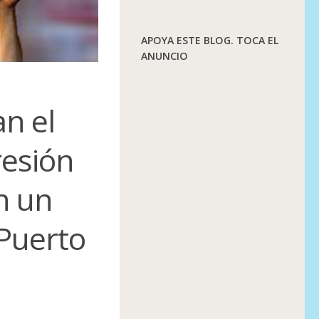
APOYA ESTE BLOG. TOCA EL
ANUNCIO
n el
resión
n un
 Puerto