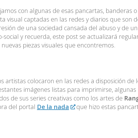
jamos con algunas de esas pancartas, banderas o
ta visual captadas en las redes y diarios que son
resión de una sociedad cansada del abuso y de u
co-social y recuerda, este post se actualizará regu
 nuevas piezas visuales que encontremos.
s artistas colocaron en las redes a disposición de 
stantes imágenes listas para imprimirse, algunas
dos de sus series creativas como los artes de
Rang
ra del portal
De la nada
que hizo estas pancar