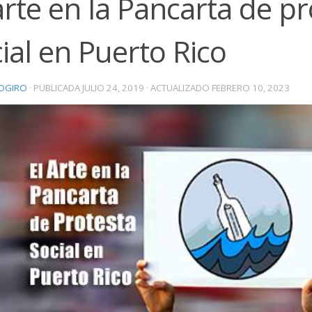
arte en la Pancarta de p
ial en Puerto Rico
OGIRO
· PUBLICADA
JULIO 24, 2019
· ACTUALIZADO
FEBRERO 10, 2023