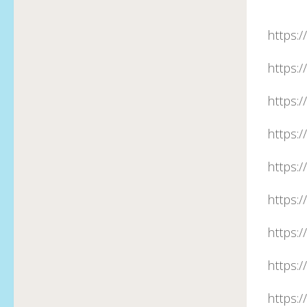
https:
https:
https:
https:
https:
https:
https:
https:
https: