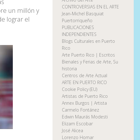
as
CONTROVERSIAS EN EL ARTE
re un millón y
Jean-Michel Basquiat
e lograr el
Puertorriqueño
PUBLICACIONES
INDEPENDIENTES
Blogs Culturales en Puerto
Rico
Arte Puerto Rico | Escritos
Bienales y Ferias de Arte, Su
historia
Centros de Arte Actual
ARTE EN PUERTO RICO
Cookie Policy (EU)
Artistas de Puerto Rico
Annex Burgos | Artista
Carmelo Fontánez
Edwin Maurás Modesti
Elizam Escobar
José Alicea
Lorenzo Homar