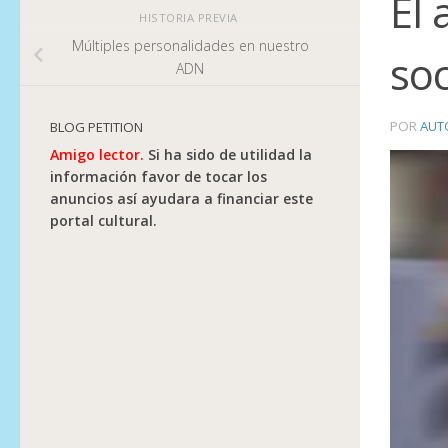
El 
HISTORIA PREVIA
Múltiples personalidades en nuestro
soc
ADN
POR
AUT
BLOG PETITION
Amigo lector.
Si ha sido de utilidad la
información favor de tocar los
anuncios así ayudara a financiar este
portal cultural.