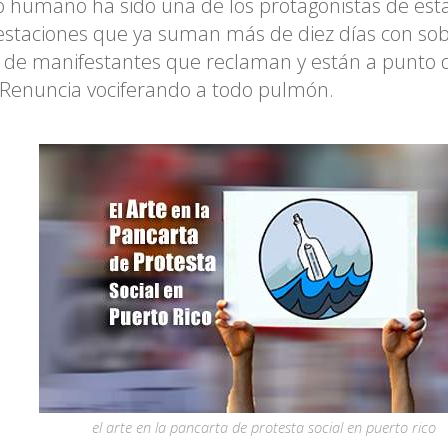
 humano ha sido una de los protagonistas de est
staciones que ya suman más de diez días con sob
de manifestantes que reclaman y están a punto d
Renuncia vociferando a todo pulmón.
el arte en la pancarta de protesta social en puerto rico