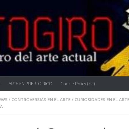
O
ARTE EN PUERTO RICO
Cookie Policy (EU)
EWS
/
CONTROVERSIAS EN EL ARTE
/
CURIOSIDADES EN EL ART
RA