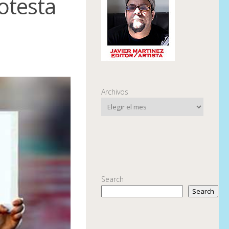
rotesta
Archivos
Search
Search