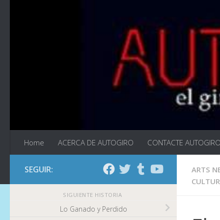
Saltar al contenido
Home
ACERCA DE AUTOGIRO
CONTACTE AUTOGIR
SEGUIR:
ARTS N
CULTU
SIGUIENTE HISTORIA
Lo Ganado y Perdido