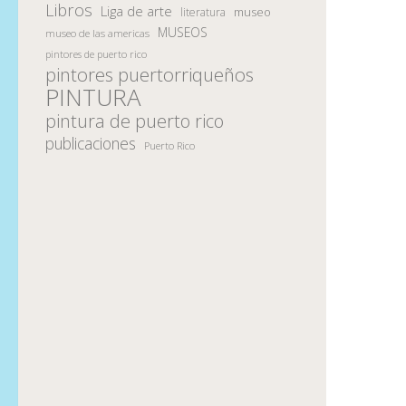
Libros
Liga de arte
museo
literatura
MUSEOS
museo de las americas
pintores de puerto rico
pintores puertorriqueños
PINTURA
pintura de puerto rico
publicaciones
Puerto Rico