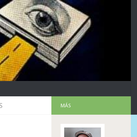
S
MÁS