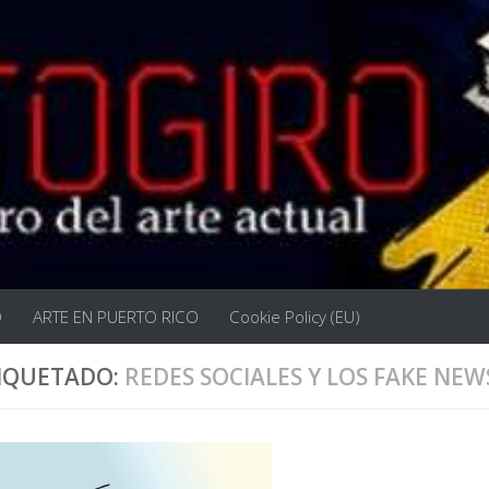
O
ARTE EN PUERTO RICO
Cookie Policy (EU)
IQUETADO:
REDES SOCIALES Y LOS FAKE NEW