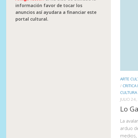
información favor de tocar los
anuncios así ayudara a financiar este
portal cultural.
ARTE CUL
/
CRITICA
CULTURA
JULIO 24,
Lo Ga
La avala
arduo de
medios, 