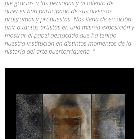
pie gracias a las personas y al talento de
quienes han participado de sus diversos
programas y propuestas. Nos llena de emoción
unir a tantos artistas en una misma exposición y
mostrar el papel destacado que ha tenido
nuestra institución en distintos momentos de la
historia del arte puertorriqueño. “