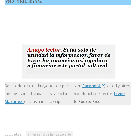
787.480.3555.
Se pueden incluir imágenes de perfiles en
Facebook
,
la red y otros
medios. son utilizadas para ampliar la experiencia del lector.
Javier
Martínez
es artista multidisciplinario de
Puerto Rico
Etiquetas:
aniversario de la liga de arte