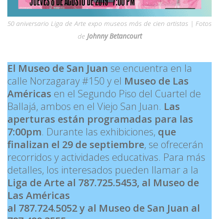
50 aniversario Liga de Arte expo museos más de cien artistas | Fotos
de
Johnny Betancourt
El Museo de San Juan
se encuentra en la
calle Norzagaray #150 y el
Museo de Las
Américas
en el Segundo Piso del Cuartel de
Ballajá, ambos en el Viejo San Juan.
Las
aperturas están programadas para las
7:00pm
. Durante las exhibiciones,
que
finalizan el 29 de septiembre
, se ofrecerán
recorridos y actividades educativas. Para más
detalles, los interesados pueden llamar a la
Liga de Arte al 787.725.5453, al Museo de
Las Américas
al 787.724.5052 y al Museo de San Juan al