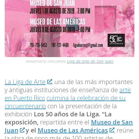
aniversario cincuenta
Liga de arte de San Juan
La Liga de Arte
, una de las más importantes
y antiguas instituciones de enseñanza de
arte
en Puerto Rico
culmina la celebración de su
cincuentenario
con la presentación de la
exhibición
Los 50 años de la Liga. “La
exposición,
repartida entre el
Museo de San
Juan
y el
Museo de Las Américas
, reúne
la obra de poco más de 100 artistas de