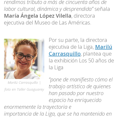
rendimos tributo a más de cincuenta años de
labor cultural, dinámica y desprendida”
señala
María Ángela López Vilella
, directora
ejecutiva del Museo de Las Américas.
Por su parte, la directora
ejecutiva de la Liga,
Marilú
Carrasquillo
, plantea que
la exhibición Los 50 años de
la Liga
“pone de manifiesto cómo el
Marilú Carrasquillo |
trabajo artístico de quienes
foto en Taller Guaguarey
han pasado por nuestro
espacio ha enriquecido
enormemente la trayectoria e
importancia de la Liga, que se ha mantenido en