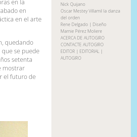
ras en la
Nick Quijano
grabado en
Oscar Mestey Villamil la danza
del orden
ctica en el arte
Rene Delgado | Diseño
Marnie Pérez Moliere
ACERCA DE AUTOGIRO
fin, quedando
CONTACTE AUTOGIRO
ca que se puede
EDITOR | EDITORIAL |
AUTOGIRO
años setenta
e mostrar
 el futuro de