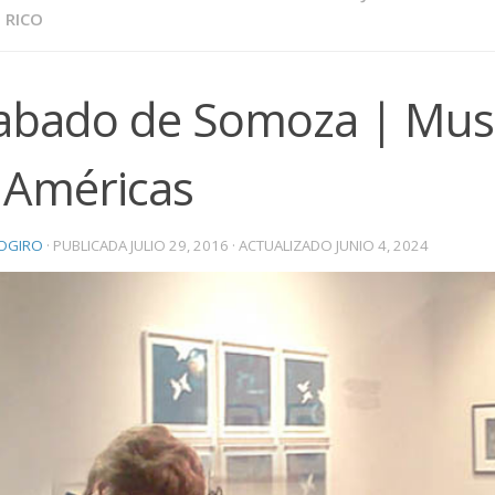
 RICO
abado de Somoza | Mus
s Américas
OGIRO
· PUBLICADA
JULIO 29, 2016
· ACTUALIZADO
JUNIO 4, 2024