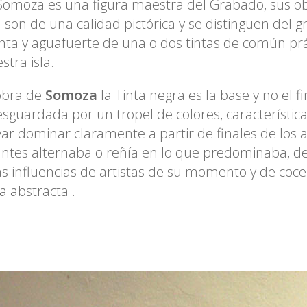
Somoza es una figura maestra del Grabado, sus ob
a son de una calidad pictórica y se distinguen del 
nta y aguafuerte de una o dos tintas de común prá
stra isla.
obra de
Somoza
la Tinta negra es la base y no el 
esguardada por un tropel de colores, característi
ar dominar claramente a partir de finales de los 
ntes alternaba o reñía en lo que predominaba, d
s influencias de artistas de su momento y de cocer
a abstracta .