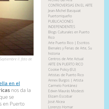
CONTROVERSIAS EN EL ARTE
Jean-Michel Basquiat
Puertorriqueño
PUBLICACIONES
INDEPENDIENTES
Blogs Culturales en Puerto
Rico
Arte Puerto Rico | Escritos
Bienales y Ferias de Arte, Su
historia
Centros de Arte Actual
Septiembre II. foto de
ARTE EN PUERTO RICO
Cookie Policy (EU)
Artistas de Puerto Rico
Annex Burgos | Artista
lla en el
Carmelo Fontánez
icas
nos da la
Edwin Maurás Modesti
 que se
Elizam Escobar
José Alicea
 en Puerto
Lorenzo Homar