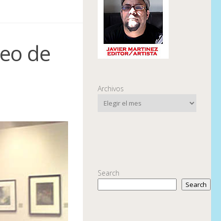
eo de
Archivos
Search
Search