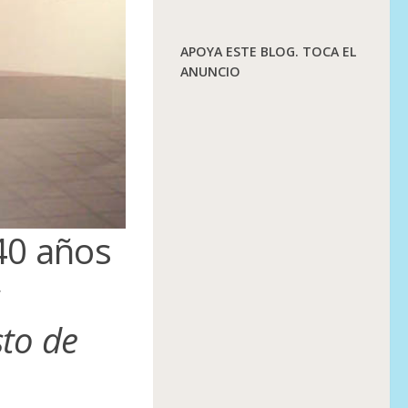
APOYA ESTE BLOG. TOCA EL
ANUNCIO
40 años
s
to de