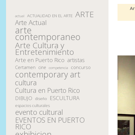
Ar
ARTE
ACTUALIDAD EN EL ARTE
actual
Arte Actual
arte
contemporaneo
Arte Cultura y
Entretenimiento
Arte en Puerto Rico
artistas
Certamen
concurso
cine
competencia
contemporary art
cultura
Cultura en Puerto Rico
ESCULTURA
DIBUJO
diseño
espacios culturales
evento cultural
EVENTOS EN PUERTO
RICO
exhibicion