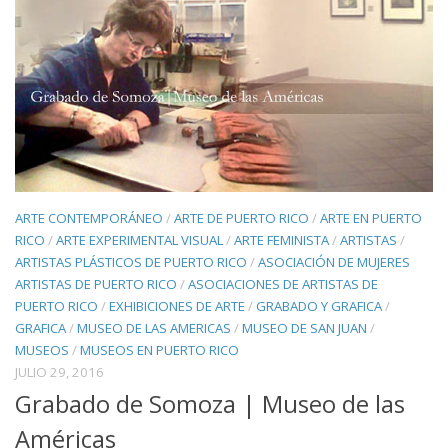
ARTE CONTEMPORÁNEO
/
ARTE DE PUERTO RICO
/
ARTE EN PUERTO
RICO
/
ARTE EXPERIMENTAL VISUAL
/
ARTE FEMINISTA
/
ARTISTAS
/
ARTISTAS PLÁSTICOS DE PUERTO RICO
/
ASOCIACIÓN DE MUJERES
ARTISTAS DE PUERTO RICO
/
ASOCIACIONES DE ARTISTAS DE
PUERTO RICO
/
EXHIBICIONES DE ARTE
/
GRABADO Y GRAFICA
/
GRAFICA
/
MUSEO DE LAS AMERICAS
/
MUSEO DE SAN JUAN
/
MUSEOS
/
MUSEOS EN PUERTO RICO
JULIO 29, 2016
Grabado de Somoza | Museo de las
Américas