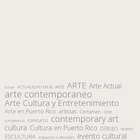
ARTE
Arte Actual
ACTUALIDAD EN EL ARTE
actual
arte contemporaneo
Arte Cultura y Entretenimiento
Arte en Puerto Rico
artistas
Certamen
cine
contemporary art
concurso
competencia
cultura
Cultura en Puerto Rico
DIBUJO
diseño
evento cultural
ESCULTURA
espacios culturales