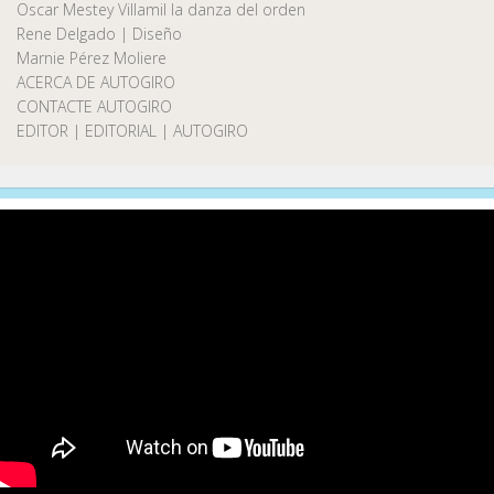
Oscar Mestey Villamil la danza del orden
Rene Delgado | Diseño
Marnie Pérez Moliere
ACERCA DE AUTOGIRO
CONTACTE AUTOGIRO
EDITOR | EDITORIAL | AUTOGIRO