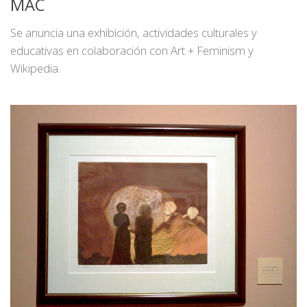
MAC
Se anuncia una exhibición, actividades culturales y
educativas en colaboración con Art + Feminism y
Wikipedia.