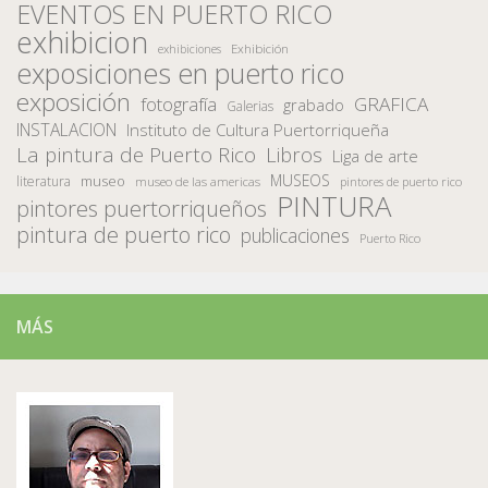
EVENTOS EN PUERTO RICO
exhibicion
Exhibición
exhibiciones
exposiciones en puerto rico
exposición
fotografía
GRAFICA
grabado
Galerias
INSTALACION
Instituto de Cultura Puertorriqueña
La pintura de Puerto Rico
Libros
Liga de arte
MUSEOS
museo
literatura
museo de las americas
pintores de puerto rico
PINTURA
pintores puertorriqueños
pintura de puerto rico
publicaciones
Puerto Rico
MÁS