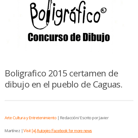
Boligrafico 2015 certamen de
dibujo en el pueblo de Caguas.
Arte Cultura y Entretenimiento
|
Redacción/ Escrito por Javier
Martínez
|
Visit [a]
Autogiro Facebook for more news