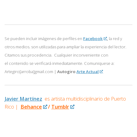
Se pueden incluir imágenes de perfiles en
Facebook
,
la red y
otros medios. son utilizadas para ampliar la experiencia del lector.
Citamos sus procedencia. Cualquier inconveniente con
el contenido se verificará inmediatamente. Comuniquese a:
Artegiro[arroba]gmail.com |
Autogiro
Arte Actual
Javier Martínez
es artista multidisciplinario de
Puerto
Rico |
Behance
/
Tumblr