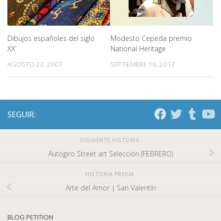
Modesto Cepeda premio
Dibujos españoles del siglo
National Heritage
XX’
SEPTIEMBRE 16, 2017
AGOSTO 22, 2007
SEGUIR:
SIGUIENTE HISTORIA
Autogiro Street art Selección (FEBRERO)
HISTORIA PREVIA
Arte del Amor | San Valentín
BLOG PETITION