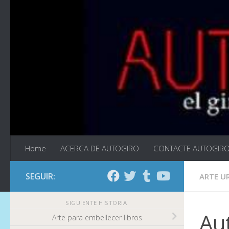
Saltar al contenido
Home
ACERCA DE AUTOGIRO
CONTACTE AUTOGIR
SEGUIR:
ARTE U
SIGUIENTE HISTORIA
Aut
Arte para embellecer libros