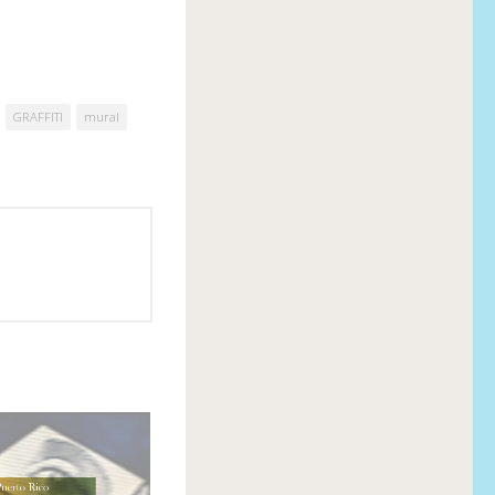
GRAFFITI
mural