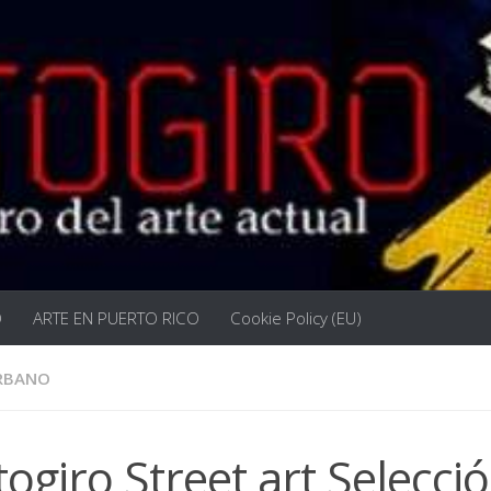
O
ARTE EN PUERTO RICO
Cookie Policy (EU)
RBANO
ogiro Street art Selecci