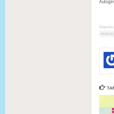
Autogir
Etiquetas:
MURALES
TAM