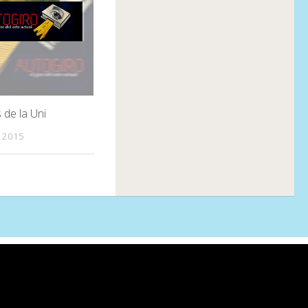
de la Uni
 2015