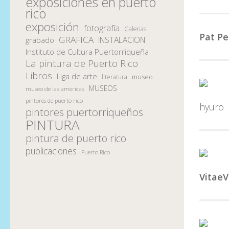
exposiciones en puerto
rico
exposición
fotografía
Galerias
Pat Pe
GRAFICA
INSTALACION
grabado
Instituto de Cultura Puertorriqueña
La pintura de Puerto Rico
Libros
Liga de arte
museo
literatura
MUSEOS
museo de las americas
pintores de puerto rico
hyuro
pintores puertorriqueños
PINTURA
pintura de puerto rico
publicaciones
Puerto Rico
VitaeV