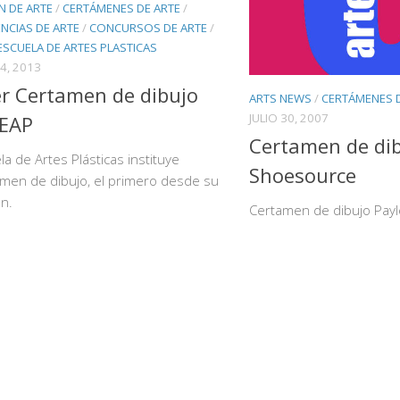
N DE ARTE
/
CERTÁMENES DE ARTE
/
NCIAS DE ARTE
/
CONCURSOS DE ARTE
/
ESCUELA DE ARTES PLASTICAS
4, 2013
r Certamen de dibujo
ARTS NEWS
/
CERTÁMENES D
JULIO 30, 2007
 EAP
Certamen de dib
la de Artes Plásticas instituye
Shoesource
men de dibujo, el primero desde su
n.
Certamen de dibujo Pay