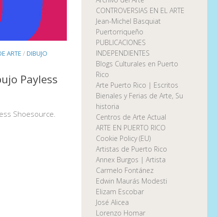
CONTROVERSIAS EN EL ARTE
Jean-Michel Basquiat
Puertorriqueño
PUBLICACIONES
INDEPENDIENTES
E ARTE
/
DIBUJO
Blogs Culturales en Puerto
Rico
ujo Payless
Arte Puerto Rico | Escritos
Bienales y Ferias de Arte, Su
historia
less Shoesource.
Centros de Arte Actual
ARTE EN PUERTO RICO
Cookie Policy (EU)
Artistas de Puerto Rico
Annex Burgos | Artista
Carmelo Fontánez
Edwin Maurás Modesti
Elizam Escobar
José Alicea
Lorenzo Homar