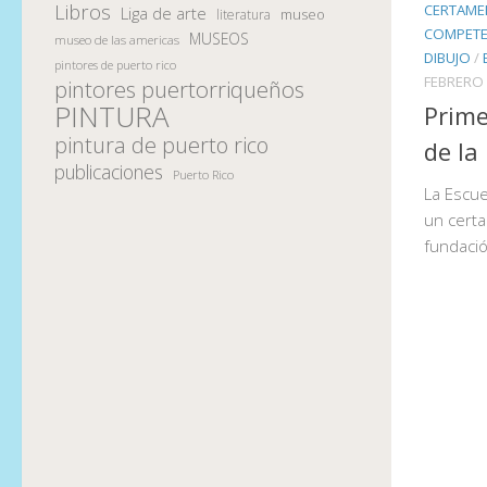
Libros
CERTAME
Liga de arte
museo
literatura
COMPETE
MUSEOS
museo de las americas
DIBUJO
/
pintores de puerto rico
FEBRERO 
pintores puertorriqueños
PINTURA
Prime
pintura de puerto rico
de la
publicaciones
Puerto Rico
La Escue
un certa
fundació