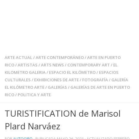
ARTE ACTUAL
/
ARTE CONTEMPORÁNEO
/
ARTE EN PUERTO
RICO
/
ARTISTAS
/
ARTS NEWS
/
CONTEMPORARY ART
/
EL
KILOMETRO GALERIA
/
ESPACIO EL KILÓMETRO
/
ESPACIOS
CULTURALES
/
EXHIBICIONES DE ARTE
/
FOTOGRAFÍA
/
GALERÍA
EL KILÓMETRO ARTE
/
GALERÍAS
/
GALERÍAS DE ARTE EN PUERTO
RICO
/
POLITICA Y ARTE
TURISTIFICATION de Marisol
Plard Narváez
POR
AUTOGIRO
· PUBLICADA
MAYO 26, 2023
· ACTUALIZADO
FEBRERO