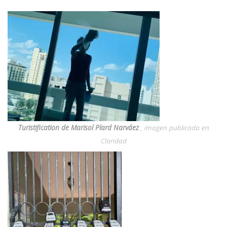
Turistification de Marisol Plard Narváez
, imagen publicada en
Claridad