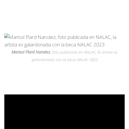
Marisol Plard Narváez
, foto publicada en NALAC, la artista es
galardonada con la beca NALAC 2023