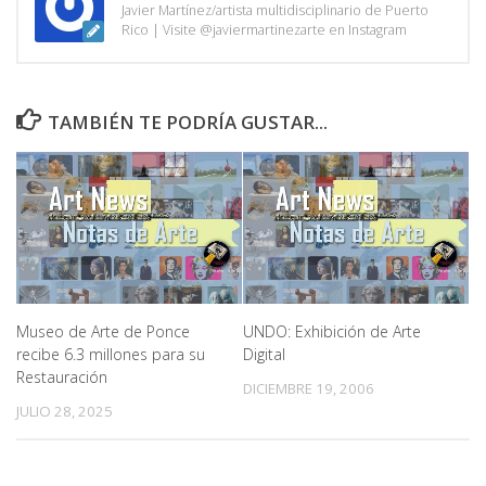
Javier Martínez/artista multidisciplinario de Puerto
Rico | Visite @javiermartinezarte en Instagram
TAMBIÉN TE PODRÍA GUSTAR...
Museo de Arte de Ponce
UNDO: Exhibición de Arte
recibe 6.3 millones para su
Digital
Restauración
DICIEMBRE 19, 2006
JULIO 28, 2025