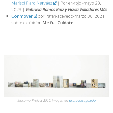
Marisol Plard Narváez
| Por en-rojo -mayo 23,
2023 |
Gabriela Ramos Ruiz y Flavia Valladares Más
Conmover
por rafah-acevedo-marzo 30, 2021
sobre exhibicion
Me fui. Cuídate.
Mucama Project
2016, imagen en
arts.uchicago.edu