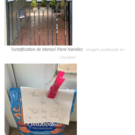
Turistification de Marisol Plard Narváez
, imagen publicada en
Claridad