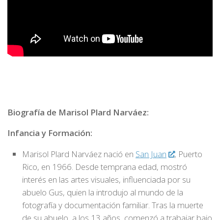
Biografía de Marisol Plard Narváez:
Infancia y Formación:
Marisol Plard Narváez nació en
San Juan
, Puerto
Rico, en 1966. Desde temprana edad, mostró
interés en las artes visuales, influenciada por su
abuelo Gus, quien la introdujo al mundo de la
fotografía y documentación familiar. Tras la muerte
de su abuelo, a los 13 años, comenzó a trabajar bajo