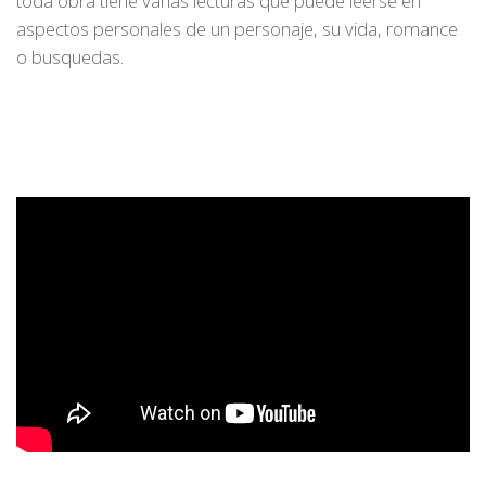
toda obra tiene varias lecturas que puede leerse en
aspectos personales de un personaje, su vida, romance
o busquedas.