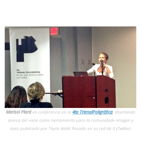
Marisol Plard
en conferencia en la
4ta TrienalPoligráfica
, disertando
acerca del «arte como herramienta para la comunidad» imagen y
texto publicado por Tayra Wallé Rosado en su red de X (Twitter)