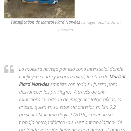
Turistification de Marisol Plard Narváez
, imagen publicada en
Claridad
La muestra navega por esa zona intersticial donde
confluyen el arte y la praxis vital, la obra de
Marisol
Plard Narváez
embiste con toda su fuerza para
desvanecer los privilegios. A través de una
minuciosa curadoría de imágenes fotográficas, la
artista, quien en su estancia anterior en Km 0.2
presentó
Mucama Project
(2016), continúa su
trabajo antropofágico -a su vez antropológico- de
profunda vocación humana y humanista. ¿Cómo es