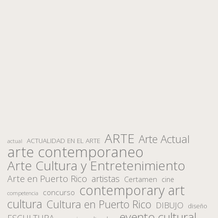
ARTE
Arte Actual
ACTUALIDAD EN EL ARTE
actual
arte contemporaneo
Arte Cultura y Entretenimiento
Arte en Puerto Rico
artistas
Certamen
cine
contemporary art
concurso
competencia
cultura
Cultura en Puerto Rico
DIBUJO
diseño
evento cultural