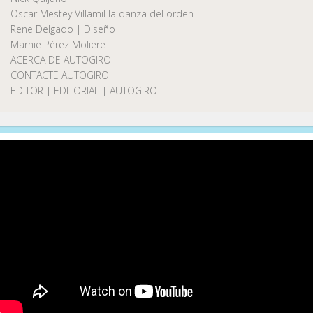
Oscar Mestey Villamil la danza del orden
Rene Delgado | Diseño
Marnie Pérez Moliere
ACERCA DE AUTOGIRO
CONTACTE AUTOGIRO
EDITOR | EDITORIAL | AUTOGIRO