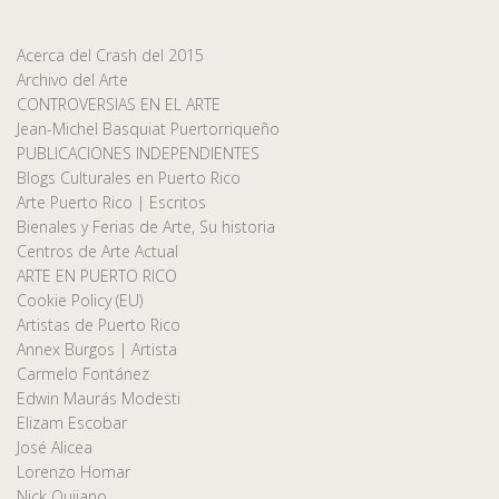
Acerca del Crash del 2015
Archivo del Arte
CONTROVERSIAS EN EL ARTE
Jean-Michel Basquiat Puertorriqueño
PUBLICACIONES INDEPENDIENTES
Blogs Culturales en Puerto Rico
Arte Puerto Rico | Escritos
Bienales y Ferias de Arte, Su historia
Centros de Arte Actual
ARTE EN PUERTO RICO
Cookie Policy (EU)
Artistas de Puerto Rico
Annex Burgos | Artista
Carmelo Fontánez
Edwin Maurás Modesti
Elizam Escobar
José Alicea
Lorenzo Homar
Nick Quijano