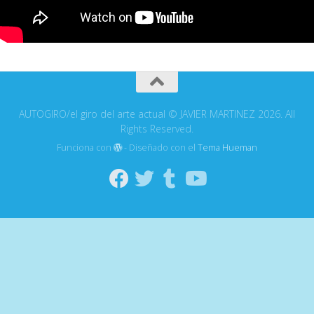
AUTOGIRO/el giro del arte actual © JAVIER MARTINEZ 2026. All
Rights Reserved.
Funciona con
- Diseñado con el
Tema Hueman