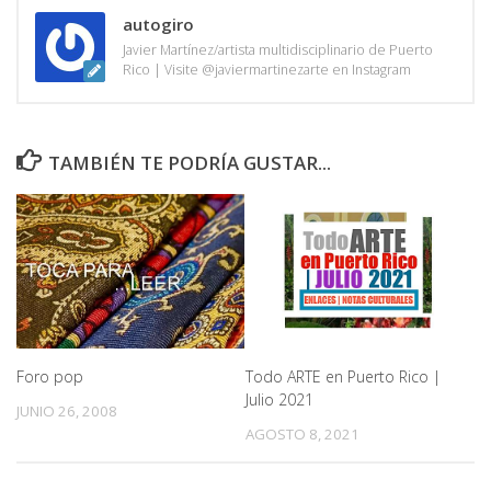
autogiro
Javier Martínez/artista multidisciplinario de Puerto
Rico | Visite @javiermartinezarte en Instagram
TAMBIÉN TE PODRÍA GUSTAR...
Todo ARTE en Puerto Rico |
Foro pop
Julio 2021
JUNIO 26, 2008
AGOSTO 8, 2021