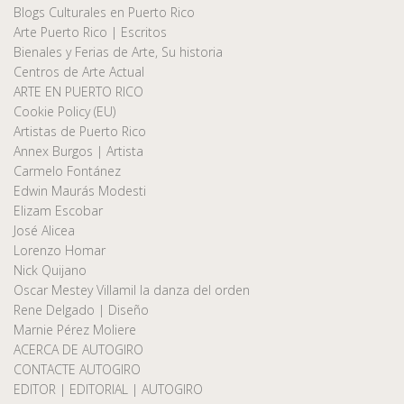
Blogs Culturales en Puerto Rico
Arte Puerto Rico | Escritos
Bienales y Ferias de Arte, Su historia
Centros de Arte Actual
ARTE EN PUERTO RICO
Cookie Policy (EU)
Artistas de Puerto Rico
Annex Burgos | Artista
Carmelo Fontánez
Edwin Maurás Modesti
Elizam Escobar
José Alicea
Lorenzo Homar
Nick Quijano
Oscar Mestey Villamil la danza del orden
Rene Delgado | Diseño
Marnie Pérez Moliere
ACERCA DE AUTOGIRO
CONTACTE AUTOGIRO
EDITOR | EDITORIAL | AUTOGIRO