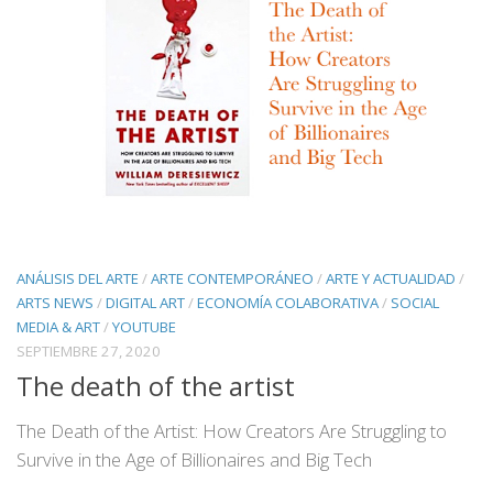
ANÁLISIS DEL ARTE
/
ARTE CONTEMPORÁNEO
/
ARTE Y ACTUALIDAD
/
ARTS NEWS
/
DIGITAL ART
/
ECONOMÍA COLABORATIVA
/
SOCIAL
MEDIA & ART
/
YOUTUBE
SEPTIEMBRE 27, 2020
The death of the artist
The Death of the Artist: How Creators Are Struggling to
Survive in the Age of Billionaires and Big Tech