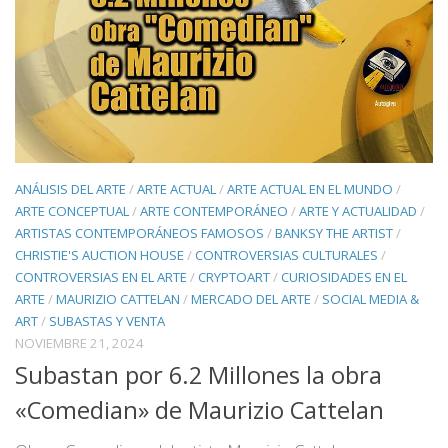
ANÁLISIS DEL ARTE
/
ARTE ACTUAL
/
ARTE ACTUAL EN EL MUNDO
/
ARTE CONCEPTUAL
/
ARTE CONTEMPORÁNEO
/
ARTE Y ACTUALIDAD
/
ARTISTAS CONTEMPORÁNEOS FAMOSOS
/
BANKSY THE ARTIST
/
CHRISTIE'S AUCTION HOUSE
/
CONTROVERSIAS CULTURALES
/
CONTROVERSIAS EN EL ARTE
/
CRYPTOART
/
CURIOSIDADES EN EL
ARTE
/
MAURIZIO CATTELAN
/
MERCADO DEL ARTE
/
SOCIAL MEDIA &
ART
/
SUBASTAS Y VENTA
NOVIEMBRE 21, 2024
Subastan por 6.2 Millones la obra
«Comedian» de Maurizio Cattelan