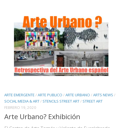
ARTE EMERGENTE
/
ARTE PUBLICO
/
ARTE URBANO
/
ARTS NEWS
/
SOCIAL MEDIA & ART
/
STENCILS STREET ART
/
STREET ART
FEBRERO 19, 2020
Arte Urbano? Exhibición