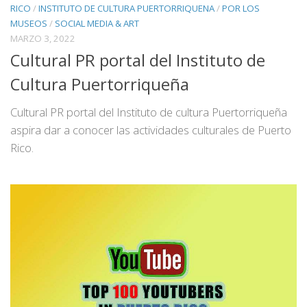
RICO
/
INSTITUTO DE CULTURA PUERTORRIQUENA
/
POR LOS
MUSEOS
/
SOCIAL MEDIA & ART
MARZO 3, 2022
Cultural PR portal del Instituto de
Cultura Puertorriqueña
Cultural PR portal del Instituto de cultura Puertorriqueña
aspira dar a conocer las actividades culturales de Puerto
Rico.