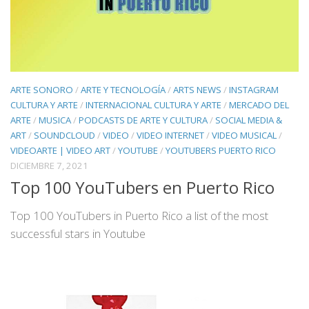
ARTE SONORO
/
ARTE Y TECNOLOGÍA
/
ARTS NEWS
/
INSTAGRAM
CULTURA Y ARTE
/
INTERNACIONAL CULTURA Y ARTE
/
MERCADO DEL
ARTE
/
MUSICA
/
PODCASTS DE ARTE Y CULTURA
/
SOCIAL MEDIA &
ART
/
SOUNDCLOUD
/
VIDEO
/
VIDEO INTERNET
/
VIDEO MUSICAL
/
VIDEOARTE | VIDEO ART
/
YOUTUBE
/
YOUTUBERS PUERTO RICO
DICIEMBRE 7, 2021
Top 100 YouTubers en Puerto Rico
Top 100 YouTubers in Puerto Rico a list of the most
successful stars in Youtube