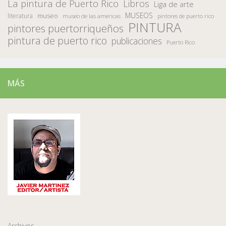
La pintura de Puerto Rico
Libros
Liga de arte
MUSEOS
museo
literatura
museo de las americas
pintores de puerto rico
PINTURA
pintores puertorriqueños
pintura de puerto rico
publicaciones
Puerto Rico
MÁS
Archivos