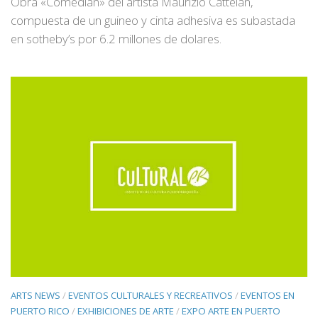
Obra «Comedian» del artista Maurizio Cattelan,
compuesta de un guineo y cinta adhesiva es subastada
en sotheby’s por 6.2 millones de dolares.
ARTS NEWS
/
EVENTOS CULTURALES Y RECREATIVOS
/
EVENTOS EN
PUERTO RICO
/
EXHIBICIONES DE ARTE
/
EXPO ARTE EN PUERTO