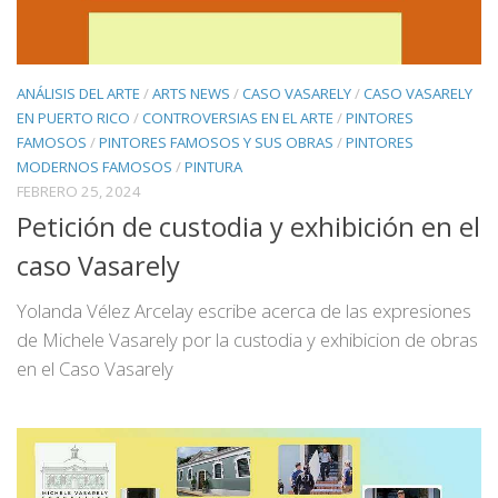
ANÁLISIS DEL ARTE
/
ARTS NEWS
/
CASO VASARELY
/
CASO VASARELY
EN PUERTO RICO
/
CONTROVERSIAS EN EL ARTE
/
PINTORES
FAMOSOS
/
PINTORES FAMOSOS Y SUS OBRAS
/
PINTORES
MODERNOS FAMOSOS
/
PINTURA
FEBRERO 25, 2024
Petición de custodia y exhibición en el
caso Vasarely
Yolanda Vélez Arcelay escribe acerca de las expresiones
de Michele Vasarely por la custodia y exhibicion de obras
en el Caso Vasarely