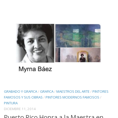
GRABADO Y GRAFICA
/
GRAFICA
/
MAESTROS DEL ARTE
/
PINTORES
FAMOSOS Y SUS OBRAS
/
PINTORES MODERNOS FAMOSOS
/
PINTURA
DICIEMBRE 11, 2014
Puerto Rico Honra a la Maestra en