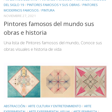
DEL SIGLO 19
/
PINTORES FAMOSOS Y SUS OBRAS
/
PINTORES
MODERNOS FAMOSOS
/
PINTURA
NOVIEMBRE 27, 2021
Pintores famosos del mundo sus
obras e historia
Una lista de Pintores famosos del mundo, Conoce sus
obras visuales e historia de vida
ABSTRACCIÓN
/
ARTE CULTURA Y ENTRETENIMIENTO
/
ARTE
EXPERIMENTAL
/
ARTE EXPERIMENTAL VISUAL
/
ARTE FEMINISTA
/