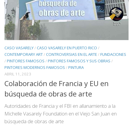
CASO VASARELY
/
CASO VASARELY EN PUERTO RICO
/
CONTEMPORARY ART
/
CONTROVERSIAS EN EL ARTE
/
FUNDACIONES
/
PINTORES FAMOSOS
/
PINTORES FAMOSOS Y SUS OBRAS
/
PINTORES MODERNOS FAMOSOS
/
PINTURA
ABRIL 11, 2023
Colaboración de Francia y EU en
búsqueda de obras de arte
Autoridades de Francia y el FBI en allanamiento a la
Michelle Vasarely Foundation en el Viejo San Juan en
búsqueda de obras de arte