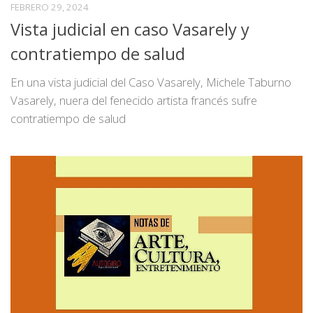
FEBRERO 29, 2024
Vista judicial en caso Vasarely y
contratiempo de salud
En una vista judicial del Caso Vasarely, Michele Taburno
Vasarely, nuera del fenecido artista francés sufre
contratiempo de salud