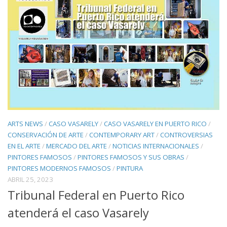
ARTS NEWS
/
CASO VASARELY
/
CASO VASARELY EN PUERTO RICO
/
CONSERVACIÓN DE ARTE
/
CONTEMPORARY ART
/
CONTROVERSIAS
EN EL ARTE
/
MERCADO DEL ARTE
/
NOTICIAS INTERNACIONALES
/
PINTORES FAMOSOS
/
PINTORES FAMOSOS Y SUS OBRAS
/
PINTORES MODERNOS FAMOSOS
/
PINTURA
ABRIL 25, 2023
Tribunal Federal en Puerto Rico
atenderá el caso Vasarely