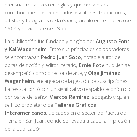
mensual, redactada en ingles y que presentaba
contribuciones de reconocidos escritores, traductores,
artistas y fotógrafos de la época, circuló entre febrero de
1964 y noviembre de 1966.
La publicación fue fundada y dirigida por
Augusto Font
y Kal Wagenheim
. Entre sus principales colaboradores
se encontraban
Pedro Juan Soto
, notable autor de
obras de ficción y editor literario,
Ernie Potvin,
quien se
desempeñó como director de arte, y
Olga Jiménez
Wagenheim
, encargada de la gestión de suscripciones.
La revista contó con un significativo respaldo económico
por parte del señor
Marcos Ramírez
, abogado y quien
se hizo propietario de
Talleres Gráficos
Interamericanos
, ubicados en el sector de Puerta de
Tierra en San Juan, donde se llevaba a cabo la impresión
de la publicación.