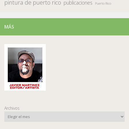
pintura de puerto rico
publicaciones
Puerto Rico
MÁS
Archivos