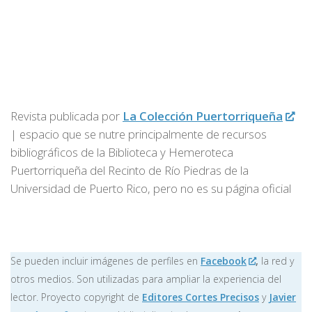
Revista publicada por
La Colección Puertorriqueña
| espacio que se nutre principalmente de recursos
bibliográficos de la Biblioteca y Hemeroteca
Puertorriqueña del Recinto de Río Piedras de la
Universidad de Puerto Rico, pero no es su página oficial
Se pueden incluir imágenes de perfiles en
Facebook
,
la red y
otros medios. Son utilizadas para ampliar la experiencia del
lector. Proyecto copyright de
Editores Cortes Precisos
y
Javier