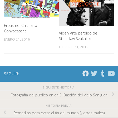
Erotismo: Chichaito
Convocatoria
Vida y Arte perdido de
Stanislaw Szukalski
ENERO 21, 2016
FEBRERO 21, 2019
SEGUIR:
SIGUIENTE HISTORIA
Fotografía del público en en El Bastión del Viejo San Juan
HISTORIA PREVIA
Remedios para evitar el fin del mundo (y otros males)